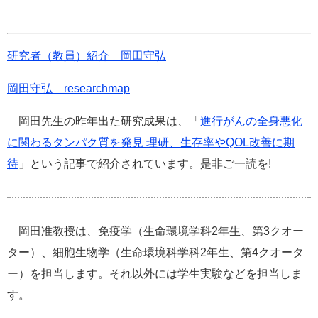
研究者（教員）紹介 岡田守弘
岡田守弘 researchmap
岡田先生の昨年出た研究成果は、「
進行がんの全身悪化
に関わるタンパク質を発見 理研、生存率やQOL改善に期
待
」という記事で紹介されています。是非ご一読を!
岡田准教授は、免疫学（生命環境学科2年生、第3クオー
ター）、細胞生物学（生命環境科学科2年生、第4クオータ
ー）を担当します。それ以外には学生実験などを担当しま
す。