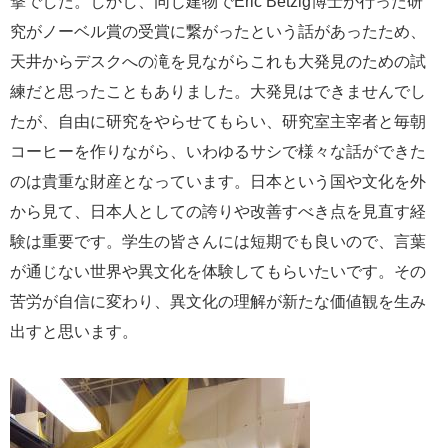
撃でした。しかし、同じ建物でEric Betzig博士が行った研
究がノーベル賞の受賞に繋がったという話があったため、
天井からデスクへの滝を見ながらこれも大発見のための試
練だと思ったこともありました。大発見はできませんでし
たが、自由に研究をやらせてもらい、研究室主宰者と毎朝
コーヒーを作りながら、いわゆるサシで様々な話ができた
のは貴重な財産となっています。日本という国や文化を外
から見て、日本人としての誇りや改善すべき点を見直す経
験は重要です。学生の皆さんには短期でも良いので、言葉
が通じない世界や異文化を体験してもらいたいです。その
苦労が自信に変わり、異文化の理解が新たな価値観を生み
出すと思います。