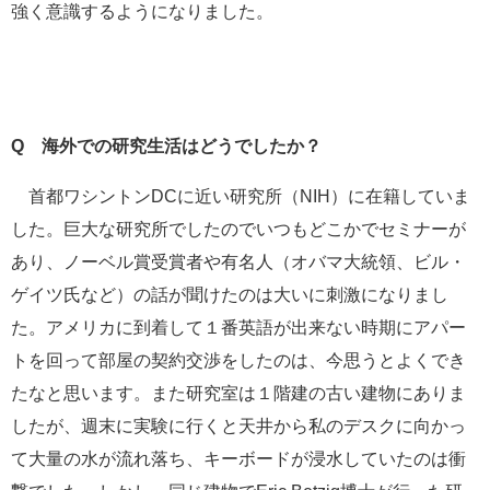
強く意識するようになりました。
Q 海外での研究生活はどうでしたか？
首都ワシントンDCに近い研究所（NIH）に在籍していま
した。巨大な研究所でしたのでいつもどこかでセミナーが
あり、ノーベル賞受賞者や有名人（オバマ大統領、ビル・
ゲイツ氏など）の話が聞けたのは大いに刺激になりまし
た。アメリカに到着して１番英語が出来ない時期にアパー
トを回って部屋の契約交渉をしたのは、今思うとよくでき
たなと思います。また研究室は１階建の古い建物にありま
したが、週末に実験に行くと天井から私のデスクに向かっ
て大量の水が流れ落ち、キーボードが浸水していたのは衝