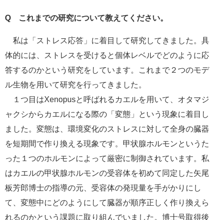
Q
これまでの研究について教えてください。
私は「ストレス応答」に着目して研究してきました。具
体的には、ストレスを受けると個体レベルでどのように応
答するのかという研究をしています。これまで２つのモデ
ル生物を用いて研究を行ってきました。
１つ目はXenopusと呼ばれるカエルを用いて、オタマジ
ャクシからカエルになる際の「変態」という現象に着目し
ました。変態は、環境変化のストレスに対して全身の臓器
を短期間で作り換える現象です。甲状腺ホルモンというた
った１つのホルモンによって厳密に制御されています。私
はカエルの甲状腺ホルモンの受容体を初めて同定した矢尾
板芳郎博士の指導の元、受容体の発現量を手がかりにし
て、変態中にどのようにして臓器が順序正しく作り換えら
れるのかという課題に取り組んでいました。博士号取得後