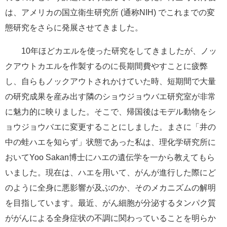
は、アメリカの国立衛生研究所 (通称NIH) でこれまでの変
態研究をさらに発展させてきました。
10年ほどカエルを使った研究をしてきましたが、ノッ
クアウトカエルを作製するのに長期間費やすことに疲弊
し、自らもノックアウトされかけていた時、短期間で大量
の研究成果を産み出す隣のショウジョウバエ研究室が非常
に魅力的に映りました。そこで、帰国後はモデル動物をシ
ョウジョウバエに変更することにしました。まさに「井の
中の蛙ハエを知らず」状態であった私は、理化学研究所に
おいてYoo Sakan博士にハエの遺伝学を一から教えてもら
いました。現在は、ハエを用いて、がんが進行した際にど
のように全身に悪影響が及ぶのか、そのメカニズムの解明
を目指しています。最近、がん細胞が分泌するタンパク質
ががんによる全身症状の不調に関わっていることを明らか