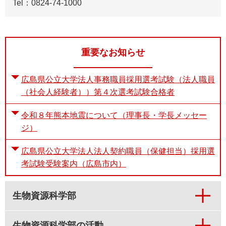
Tel：0824-74-1000
重要なお知らせ
広島県公立大学法人事務職員採用選考試験（法人職員
（社会人経験者））第４次選考試験合格者
令和８年熊本地震について（理事長・学長メッセー
ジ）
広島県公立大学法人法人契約職員（保健担当）採用選
考試験受験案内（広島市内）
生物資源科学部
生物資源科学部の活動