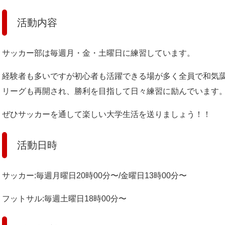
活動内容
サッカー部は毎週月・金・土曜日に練習しています。
経験者も多いですが初心者も活躍できる場が多く全員で和気
リーグも再開され、勝利を目指して日々練習に励んでいます
ぜひサッカーを通して楽しい大学生活を送りましょう！！
活動日時
サッカー:毎週月曜日20時00分〜/金曜日13時00分〜
フットサル:毎週土曜日18時00分〜