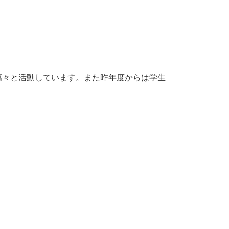
藹々と活動しています。また昨年度からは学生
。