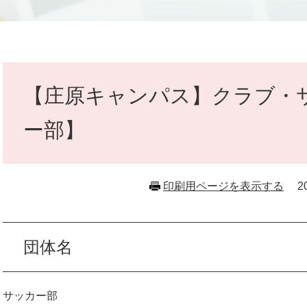
本
文
【庄原キャンパス】クラブ・
ー部】
印刷用ページを表示する
2
団体名
サッカー部