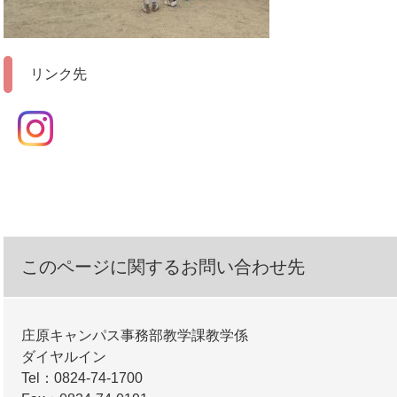
リンク先
このページに関するお問い合わせ先
庄原キャンパス事務部教学課教学係
ダイヤルイン
Tel：0824-74-1700