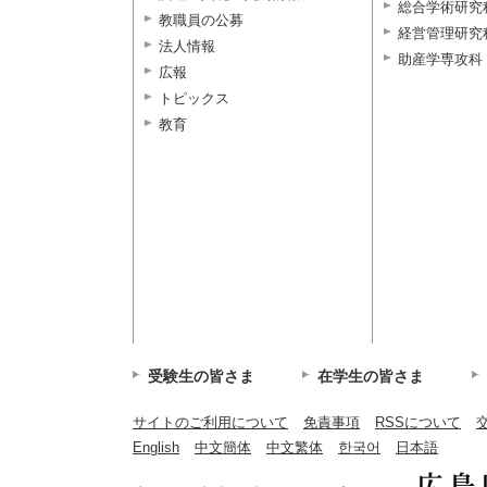
総合学術研究
教職員の公募
経営管理研究
法人情報
助産学専攻科
広報
トピックス
教育
受験生の皆さま
在学生の皆さま
サイトのご利用について
免責事項
RSSについて
English
中文簡体
中文繁体
한국어
日本語