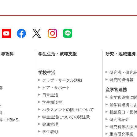
・専攻科
学生生活・就職支援
研究・地域連携
学校生活
研究者・研究
研究関連情報
クラブ・サークル活動
部
ピア・サポート
産学官連携
日常生活
産学官連携に
学生相談室
科
産学官連携に
ハラスメントの防止について
相談窓口・受
科
学生生活についての諸注意
研究者紹介
科・HBMS
健康管理
研究費等の採
学生表彰
重点研究事業