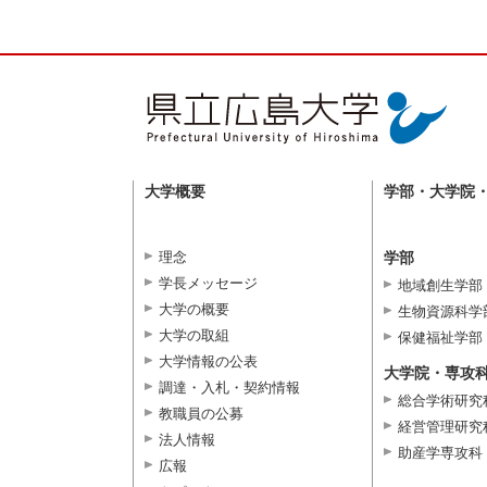
大学概要
学部・大学院
理念
学部
学長メッセージ
地域創生学部
大学の概要
生物資源科学
大学の取組
保健福祉学部
大学情報の公表
大学院・専攻
調達・入札・契約情報
総合学術研究
教職員の公募
経営管理研究
法人情報
助産学専攻科
広報