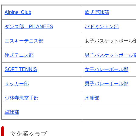
Alpine Club
軟式野球部
ダンス部 PILANEES
バドミントン部
エスキーテニス部
女子バスケットボール
硬式テニス部
男子バスケットボール
SOFT TENNIS
女子バレーボール部
サッカー部
男子バレーボール部
少林寺流空手部
水泳部
卓球部
文化系クラブ