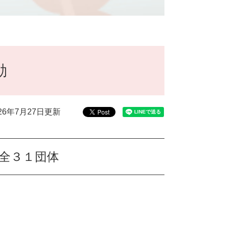
動
026年7月27日更新
全３１団体