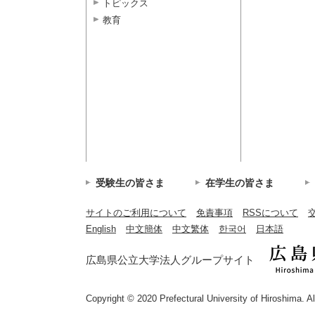
トピックス
教育
受験生の皆さま
在学生の皆さま
サイトのご利用について
免責事項
RSSについて
English
中文簡体
中文繁体
한국어
日本語
広島県公立大学法人グループサイト
Copyright © 2020 Prefectural University of Hiroshima. A