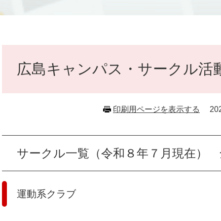
本
文
広島キャンパス・サークル活
印刷用ページを表示する
2
サークル一覧（令和８年７月現在） 
運動系クラブ