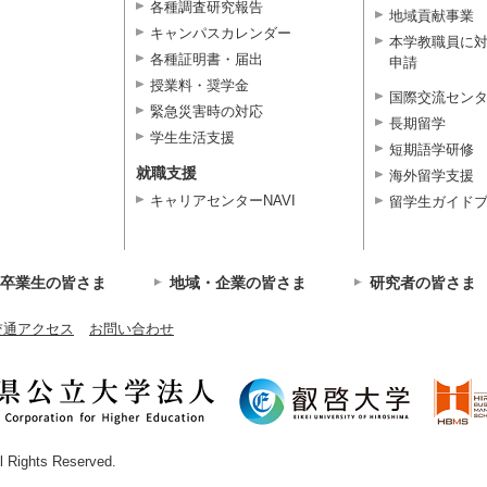
各種調査研究報告
地域貢献事業
キャンパスカレンダー
本学教職員に
各種証明書・届出
申請
授業料・奨学金
国際交流セン
緊急災害時の対応
長期留学
学生生活支援
短期語学研修
就職支援
海外留学支援
キャリアセンターNAVI
留学生ガイド
卒業生の皆さま
地域・企業の皆さま
研究者の皆さま
交通アクセス
お問い合わせ
ll Rights Reserved.