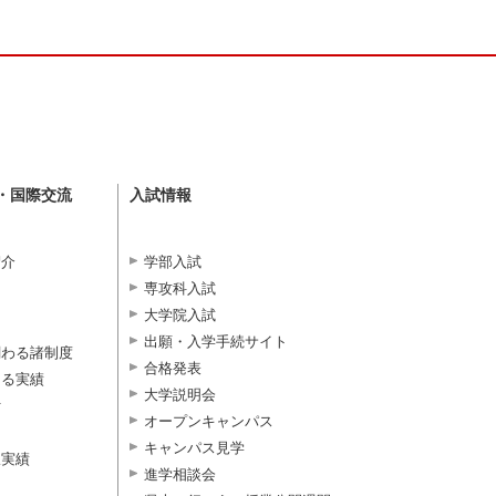
・国際交流
入試情報
紹介
学部入試
専攻科入試
大学院入試
出願・入学手続サイト
関わる諸制度
合格発表
よる実績
大学説明会
付
オープンキャンパス
キャンパス見学
択実績
進学相談会