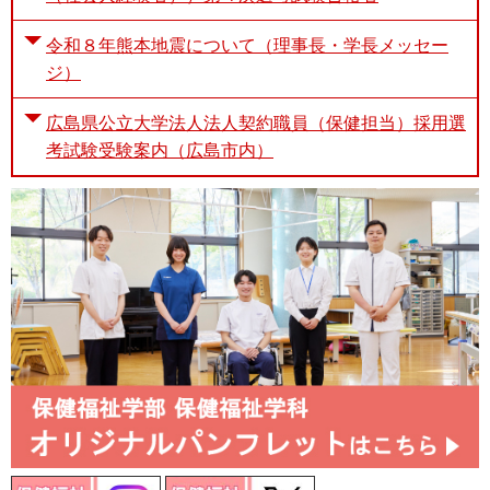
令和８年熊本地震について（理事長・学長メッセー
ジ）
広島県公立大学法人法人契約職員（保健担当）採用選
考試験受験案内（広島市内）