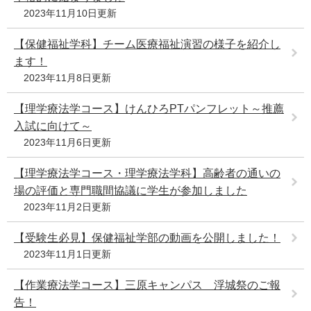
2023年11月10日更新
【保健福祉学科】チーム医療福祉演習の様子を紹介し
ます！
2023年11月8日更新
【理学療法学コース】けんひろPTパンフレット～推薦
入試に向けて～
2023年11月6日更新
【理学療法学コース・理学療法学科】高齢者の通いの
場の評価と専門職間協議に学生が参加しました
2023年11月2日更新
【受験生必見】保健福祉学部の動画を公開しました！
2023年11月1日更新
【作業療法学コース】三原キャンパス 浮城祭のご報
告！