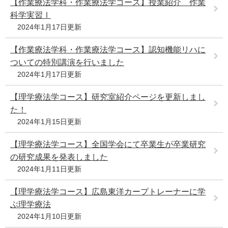
【作業療法学科・作業療法学コース】授業紹介 作業
科学実習Ⅰ
2024年1月17日更新
【作業療法学科・作業療法学コース】認知機能リハに
ついての特別講演を行いました
2024年1月17日更新
【理学療法学コース】研究室紹介ページを更新しまし
た！
2024年1月15日更新
【理学療法学コース】全国学会にて卒業生が卒業研究
の研究成果を発表しました
2024年1月11日更新
【理学療法学コース】広島東洋カープトレーナーに学
ぶ理学療法
2024年1月10日更新