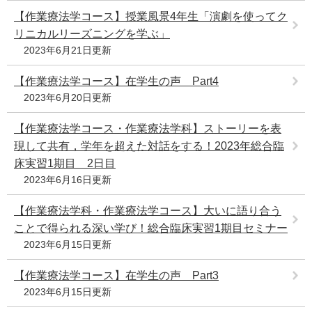
【作業療法学コース】授業風景4年生「演劇を使ってク
リニカルリーズニングを学ぶ」
2023年6月21日更新
【作業療法学コース】在学生の声 Part4
2023年6月20日更新
【作業療法学コース・作業療法学科】ストーリーを表
現して共有，学年を超えた対話をする！2023年総合臨
床実習1期目 2日目
2023年6月16日更新
【作業療法学科・作業療法学コース】大いに語り合う
ことで得られる深い学び！総合臨床実習1期目セミナー
2023年6月15日更新
【作業療法学コース】在学生の声 Part3
2023年6月15日更新