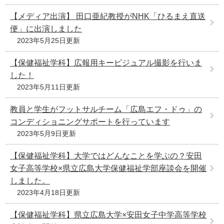
【メディア出演】 田口亜紀教授がNHK「ひるまえ直送
便」に出演しました
2023年5月25日更新
【保健福祉学科】広報用キービジュアル撮影を行いま
した！
2023年5月11日更新
教員と学生がフットサルチーム「広島エフ・ドゥ」の
コンディショニングサポートを行っています
2023年5月9日更新
【保健福祉学科】大学ではどんなことを学ぶの？安田
女子高等学校×県立広島大学保健福祉学部座談会を開催
しました。
2023年4月18日更新
【保健福祉学科】県立広島大学×安田女子中学高等学校