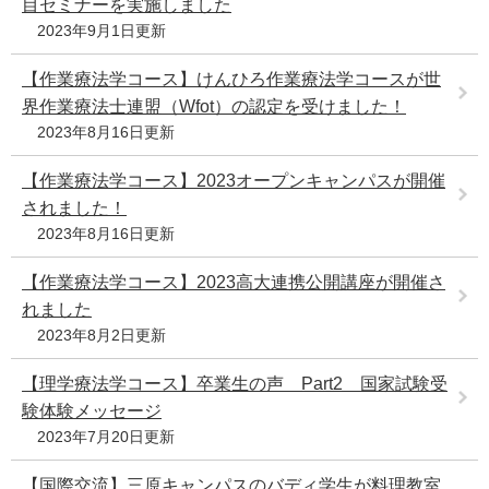
目セミナーを実施しました
2023年9月1日更新
【作業療法学コース】けんひろ作業療法学コースが世
界作業療法士連盟（Wfot）の認定を受けました！
2023年8月16日更新
【作業療法学コース】2023オープンキャンパスが開催
されました！
2023年8月16日更新
【作業療法学コース】2023高大連携公開講座が開催さ
れました
2023年8月2日更新
【理学療法学コース】卒業生の声 Part2 国家試験受
験体験メッセージ
2023年7月20日更新
【国際交流】三原キャンパスのバディ学生が料理教室