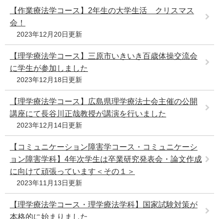
【作業療法学コース】2年生の大学生活 クリスマス
会！
2023年12月20日更新
【理学療法学コース】三原市いきいき百歳体操交流会
に学生が参加しました
2023年12月18日更新
【理学療法学コース】広島県理学療法士会主催の公開
講座にて長谷川正哉教授が講演を行いました
2023年12月14日更新
【コミュニケーション障害学コース・コミュニケーシ
ョン障害学科】4年次学生は卒業研究発表会・論文作成
に向けて頑張っています＜その１＞
2023年11月13日更新
【理学療法学コース・理学療法学科】国家試験対策が
本格的に始まりました