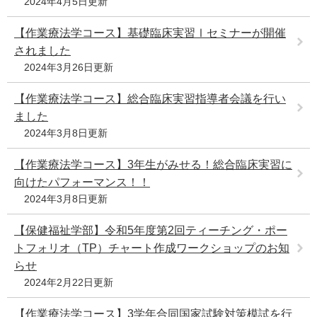
2024年4月5日更新
【作業療法学コース】基礎臨床実習Ⅰセミナーが開催
されました
2024年3月26日更新
【作業療法学コース】総合臨床実習指導者会議を行い
ました
2024年3月8日更新
【作業療法学コース】3年生がみせる！総合臨床実習に
向けたパフォーマンス！！
2024年3月8日更新
【保健福祉学部】令和5年度第2回ティーチング・ポー
トフォリオ（TP）チャート作成ワークショップのお知
らせ
2024年2月22日更新
【作業療法学コース】3学年合同国家試験対策模試を行