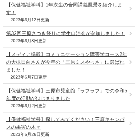
【保健福祉学科】1年次生の合同講義風景を紹介しま
す！
2023年6月12日更新
第32回三原さつき祭りに学生自治会が参加しました！
2023年6月8日更新
【メディア掲載】コミュニケーション障害学コース2年
の大槻日向さんが今年の「三原ミスやっさ」に選ばれ
ました！
2023年6月7日更新
【保健福祉学科】三原市児童館「ラフラフ」での令和5
年度の活動がはじまりました
2023年6月2日更新
【保健福祉学科】探してみてください！三原キャンパ
スの果実の木々
2023年5月26日更新