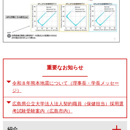
重要なお知らせ
令和８年熊本地震について（理事長・学長メッセー
ジ）
広島県公立大学法人法人契約職員（保健担当）採用選
考試験受験案内（広島市内）
紹介