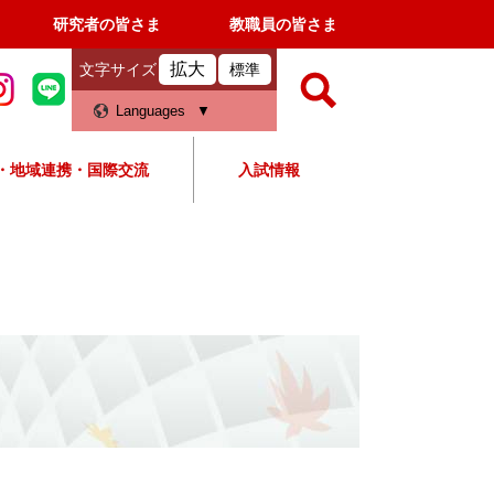
研究者の皆さま
教職員の皆さま
拡大
文字サイズ
標準
検
Languages
索
・地域連携・国際交流
入試情報
すべて
ページ
PDF
検
索
対
象