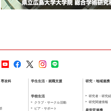
・専攻科
学生生活・就職支援
研究・地域連携
学校生活
研究者・研究
研究関連情報
クラブ・サークル活動
部
ピア・サポート
産学官連携