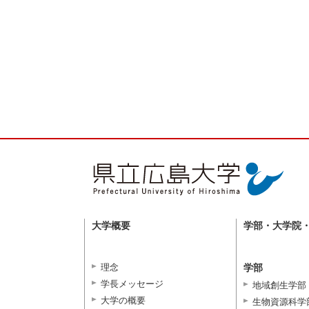
大学概要
学部・大学院
理念
学部
学長メッセージ
地域創生学部
大学の概要
生物資源科学