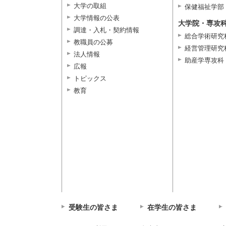
大学の取組
保健福祉学部
大学情報の公表
大学院・専攻
調達・入札・契約情報
総合学術研究
教職員の公募
経営管理研究
法人情報
助産学専攻科
広報
トピックス
教育
受験生の皆さま
在学生の皆さま