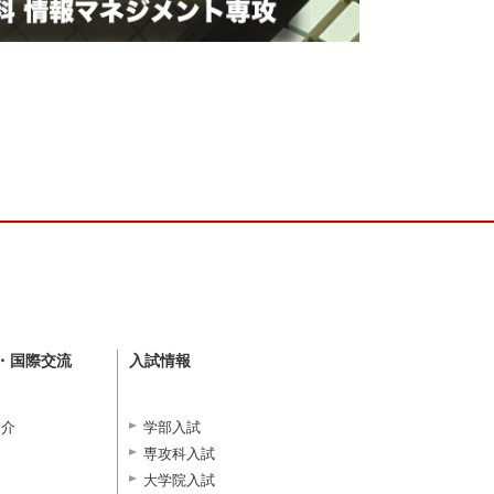
・国際交流
入試情報
紹介
学部入試
専攻科入試
大学院入試