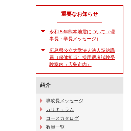
重要なお知らせ
令和８年熊本地震について（理
事長・学長メッセージ）
広島県公立大学法人法人契約職
員（保健担当）採用選考試験受
験案内（広島市内）
紹介
専攻長メッセージ
カリキュラム
コースカタログ
教員一覧