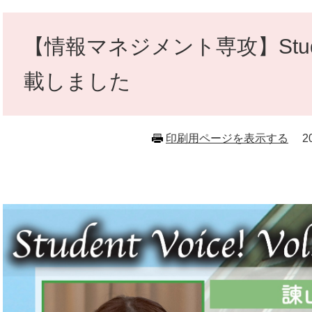
本
文
【情報マネジメント専攻】Student 
載しました
印刷用ページを表示する
2