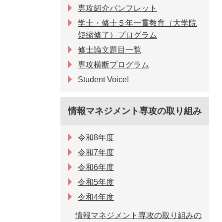
専攻紹介パンフレット
学士・修士５年一貫教育（大学院
短縮修了）プログラム
修士論文題目一覧
専攻横断プログラム
Student Voice!
情報マネジメント専攻の取り組み
令和8年度
令和7年度
令和6年度
令和5年度
令和4年度
情報マネジメント専攻の取り組みの