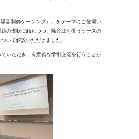
asings（騒音制御ケーシング）」をテーマにご登壇い
音問題の現状に触れつつ、騒音源を覆うケースの
について解説いただきました。
持っていただき，有意義な学術交流を行うことが