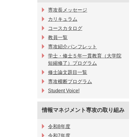
専攻長メッセージ
カリキュラム
コースカタログ
教員一覧
専攻紹介パンフレット
学士・修士５年一貫教育（大学院
短縮修了）プログラム
修士論文題目一覧
専攻横断プログラム
Student Voice!
情報マネジメント専攻の取り組み
令和8年度
令和7年度