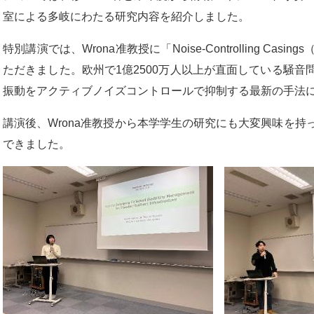
室による多岐にわたる研究内容を紹介しました。
特別講演では、Wrona准教授に「Noise-Controlling C
ただきました。欧州で1億2500万人以上が直面している騒
振動をアクティブノイズコントロールで抑制する最新の手法
講演後、Wrona准教授から本学学生の研究にも大変興味を
できました。