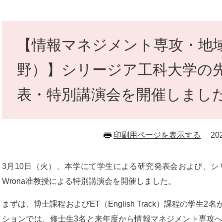
本
文
【情報マネジメント専攻・地
野）】シリージア工科大学の
表・特別講演会を開催しまし
印刷用ページを表示する
2
3月10日（火）、本学にて学生による研究発表会および、シリー
Wrona准教授による特別講演会を開催しました。
まずは、博士課程およびET（English Track）課程の学
ションでは、修士生3名と来年度から情報マネジメント専攻へ