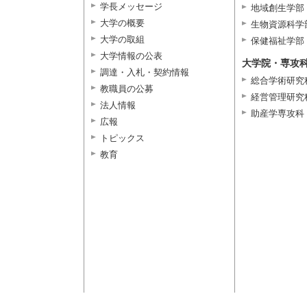
学長メッセージ
地域創生学部
大学の概要
生物資源科学
大学の取組
保健福祉学部
大学情報の公表
大学院・専攻
調達・入札・契約情報
総合学術研究
教職員の公募
経営管理研究
法人情報
助産学専攻科
広報
トピックス
教育