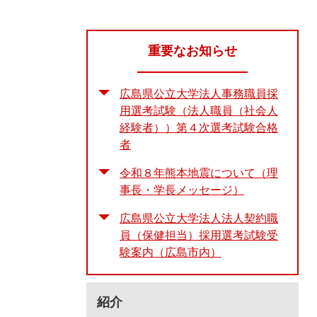
重要なお知らせ
広島県公立大学法人事務職員採
用選考試験（法人職員（社会人
経験者））第４次選考試験合格
者
令和８年熊本地震について（理
事長・学長メッセージ）
広島県公立大学法人法人契約職
員（保健担当）採用選考試験受
験案内（広島市内）
紹介