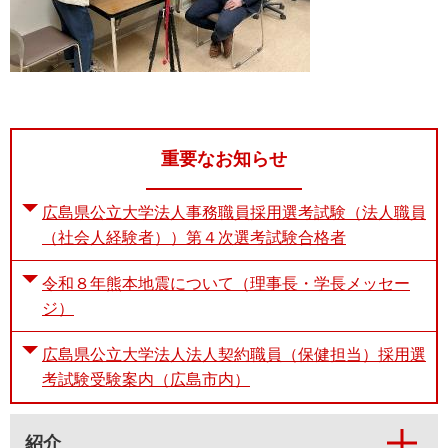
重要なお知らせ
広島県公立大学法人事務職員採用選考試験（法人職員
（社会人経験者））第４次選考試験合格者
令和８年熊本地震について（理事長・学長メッセー
ジ）
広島県公立大学法人法人契約職員（保健担当）採用選
考試験受験案内（広島市内）
紹介