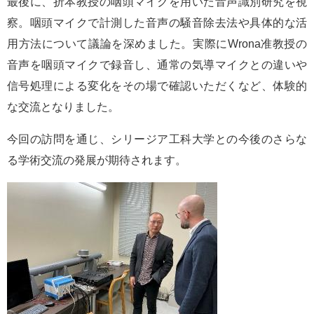
最後に、折本教授の咽頭マイクを用いた音声識別研究を視
察。咽頭マイクで計測した音声の騒音除去法や具体的な活
用方法について議論を深めました。実際にWrona准教授の
音声を咽頭マイクで録音し、通常の気導マイクとの違いや
信号処理による変化をその場で確認いただくなど、体験的
な交流となりました。
今回の訪問を通じ、シリージア工科大学との今後のさらな
る学術交流の発展が期待されます。