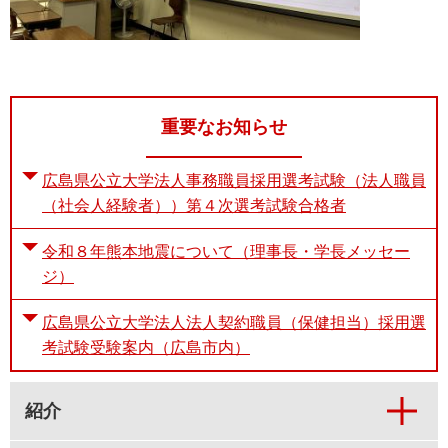
重要なお知らせ
広島県公立大学法人事務職員採用選考試験（法人職員
（社会人経験者））第４次選考試験合格者
令和８年熊本地震について（理事長・学長メッセー
ジ）
広島県公立大学法人法人契約職員（保健担当）採用選
考試験受験案内（広島市内）
紹介