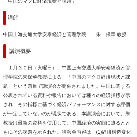
「中国のマクロ経済現状と課題」
講師
中国上海交通大学安泰経済と管理学院
朱
保華 教授
講演概要
１月３０日（火曜日）、中国上海交通大学安泰経済と管
理学院の朱保華教授による 「中国のマクロ経済現状と課
題」という題目で講演会が開催されました。中国に関する
公表されている資料や報告においては種々の経済指標が示
され、その指標に基づく経済パフォーマンスに対する評価
が一定していないのが現状である。本講演会において、朱
教授は最新の資料を使用して、中国経済の実態に迫るとと
もにその課題を示された。講演会内容は、(1)経済構造変化