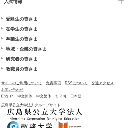
入試情報
受験生の皆さま
在学生の皆さま
卒業生の皆さま
地域・企業の皆さま
研究者の皆さま
教職員の皆さま
サイトのご利用について
免責事項
RSSについて
交通アクセス
お問い合わせ
English
中文簡体
中文繁体
한국어
日本語
広島県公立大学法人グループサイト