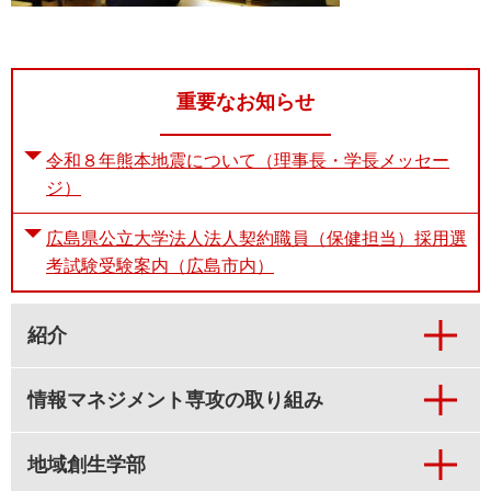
重要なお知らせ
令和８年熊本地震について（理事長・学長メッセー
ジ）
広島県公立大学法人法人契約職員（保健担当）採用選
考試験受験案内（広島市内）
紹介
情報マネジメント専攻の取り組み
地域創生学部