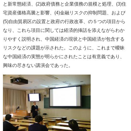
と新常態経済、(2)政府債務と企業債務の規模と処理、(3)住
宅資産価格高騰と影響、(4)金融リスクの抑制問題、および
(5)自由貿易区の設置と政府の行政改革、の５つの項目から
なり、これら項目に関しては経済的挿話を添えながらわか
りやすく説明され、中国経済の現状と中国経済が包含する
リスクなどの課題が示された。このように、これまで曖昧
な中国経済の実態が明らかにされたことは有意義であり、
興味の尽きない講演会であった。