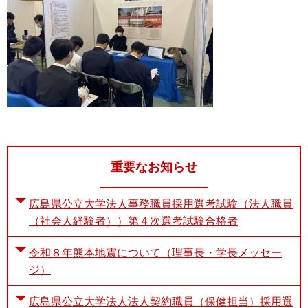
重要なお知らせ
広島県公立大学法人事務職員採用選考試験（法人職員
（社会人経験者））第４次選考試験合格者
令和８年熊本地震について（理事長・学長メッセー
ジ）
広島県公立大学法人法人契約職員（保健担当）採用選