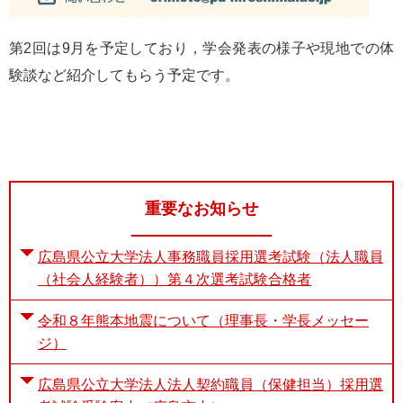
第2回は9月を予定しており，学会発表の様子や現地での体
験談など紹介してもらう予定です。
重要なお知らせ
広島県公立大学法人事務職員採用選考試験（法人職員
（社会人経験者））第４次選考試験合格者
令和８年熊本地震について（理事長・学長メッセー
ジ）
広島県公立大学法人法人契約職員（保健担当）採用選