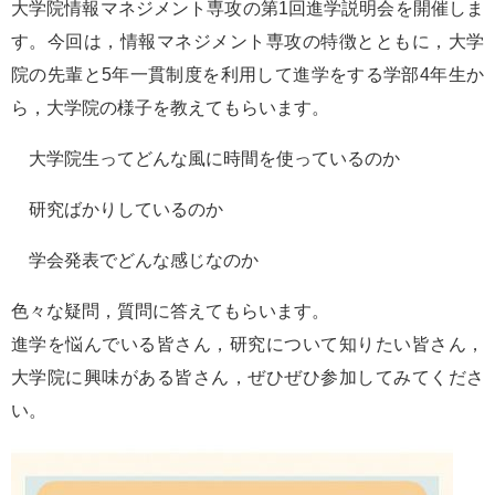
大学院情報マネジメント専攻の第1回進学説明会を開催しま
e
す。今回は，情報マネジメント専攻の特徴とともに，大学
カ
ス
院の先輩と5年一貫制度を利用して進学をする学部4年生か
タ
ら，大学院の様子を教えてもらいます。
ム
検
索
大学院生ってどんな風に時間を使っているのか
研究ばかりしているのか
学会発表でどんな感じなのか
色々な疑問，質問に答えてもらいます。
進学を悩んでいる皆さん，研究について知りたい皆さん，
大学院に興味がある皆さん，ぜひぜひ参加してみてくださ
い。