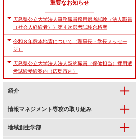
重要なお知らせ
広島県公立大学法人事務職員採用選考試験（法人職員
（社会人経験者））第４次選考試験合格者
令和８年熊本地震について（理事長・学長メッセー
ジ）
広島県公立大学法人法人契約職員（保健担当）採用選
考試験受験案内（広島市内）
紹介
情報マネジメント専攻の取り組み
地域創生学部