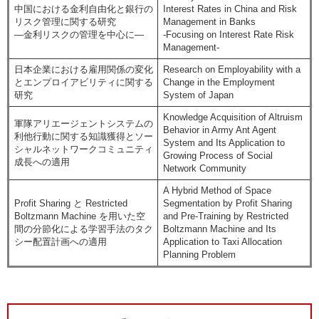
中国における金利自由化と銀行の
Interest Rates in China and Risk
リスク管理に関する研究
Management in Banks
―金利リスクの管理を中心に―
-Focusing on Interest Rate Risk
Management-
日本企業における雇用関係の変化
Research on Employability with a
とエンプロイアビリティに関する
Change in the Employment
研究
System of Japan
Knowledge Acquisition of Altruism
軍隊アリエージェントシステムの
Behavior in Army Ant Agent
利他行動に関する知識獲得とソー
System and Its Application to
シャルネットワークコミュニティ
Growing Process of Social
成長への適用
Network Community
A Hybrid Method of Space
Profit Sharing と Restricted
Segmentation by Profit Sharing
Boltzmann Machine を用いた空
and Pre-Training by Restricted
間の分節化による学習手法のタク
Boltzmann Machine and Its
シー配置計画への適用
Application to Taxi Allocation
Planning Problem