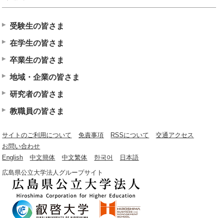
受験生の皆さま
在学生の皆さま
卒業生の皆さま
地域・企業の皆さま
研究者の皆さま
教職員の皆さま
サイトのご利用について
免責事項
RSSについて
交通アクセス
お問い合わせ
English
中文簡体
中文繁体
한국어
日本語
広島県公立大学法人グループサイト