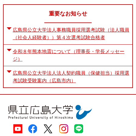
重要なお知らせ
広島県公立大学法人事務職員採用選考試験（法人職員
（社会人経験者））第４次選考試験合格者
令和８年熊本地震について（理事長・学長メッセー
ジ）
広島県公立大学法人法人契約職員（保健担当）採用選
考試験受験案内（広島市内）