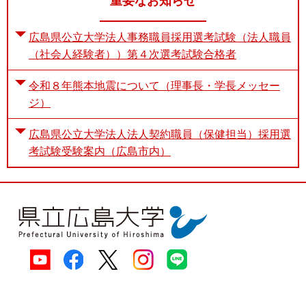
重要なお知らせ
広島県公立大学法人事務職員採用選考試験（法人職員
（社会人経験者））第４次選考試験合格者
令和８年熊本地震について（理事長・学長メッセー
ジ）
広島県公立大学法人法人契約職員（保健担当）採用選
考試験受験案内（広島市内）