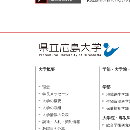
Readerをお持ちでな
大学概要
学部・大学院
理念
学部
学長メッセージ
地域創生学部
大学の概要
生物資源科学
大学の取組
保健福祉学部
大学情報の公表
大学院・専攻
調達・入札・契約情報
総合学術研究
教職員の公募