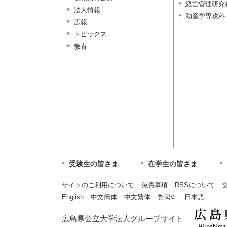
経営管理研究
法人情報
助産学専攻科
広報
トピックス
教育
受験生の皆さま
在学生の皆さま
サイトのご利用について
免責事項
RSSについて
English
中文簡体
中文繁体
한국어
日本語
広島県公立大学法人グループサイト