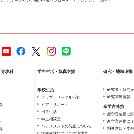
い方は、バナーのリンク先からダウンロードしてください。（無料）
・専攻科
学生生活・就職支援
研究・地域連携
学校生活
研究者・研究
研究関連情報
クラブ・サークル活動
部
ピア・サポート
産学官連携
日常生活
産学官連携に
学生相談室
科
産学官連携に
ハラスメントの防止について
相談窓口・受
科
学生生活についての諸注意