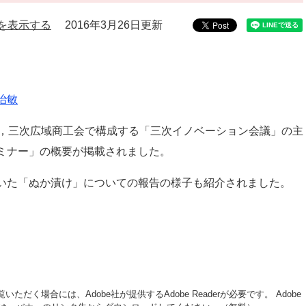
を表示する
2016年3月26日更新
治敏
所，三次広域商工会で構成する「三次イノベーション会議」の主
ミナー」の概要が掲載されました。
いた「ぬか漬け」についての報告の様子も紹介されました。
いただく場合には、Adobe社が提供するAdobe Readerが必要です。
Adobe