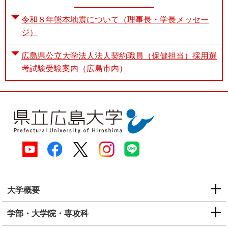
令和８年熊本地震について（理事長・学長メッセー
ジ）
広島県公立大学法人法人契約職員（保健担当）採用選
考試験受験案内（広島市内）
大学概要
学部・大学院・専攻科