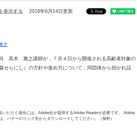
を表示する
2016年6月14日更新
雅之
科 高木 雅之講師が，７月４日から開催される高齢者対象の
の森せらにし）の方針や進め方について，同団体から招かれ話
いただく場合には、Adobe社が提供するAdobe Readerが必要です。
Adobe
い方は、バナーのリンク先からダウンロードしてください。（無料）