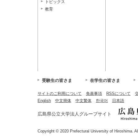
トピックス
教育
受験生の皆さま
在学生の皆さま
サイトのご利用について
免責事項
RSSについて
English
中文簡体
中文繁体
한국어
日本語
広島県公立大学法人グループサイト
Copyright © 2020 Prefectural University of Hiroshima. A