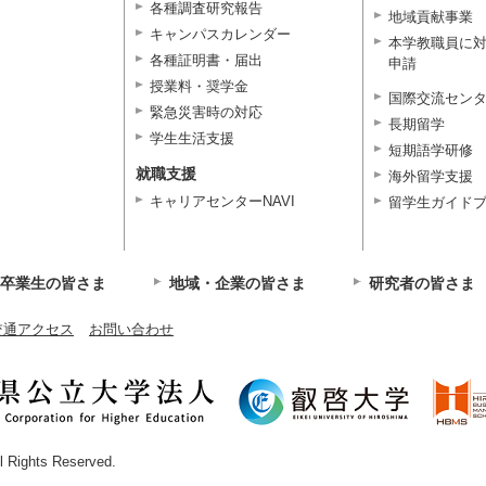
各種調査研究報告
地域貢献事業
キャンパスカレンダー
本学教職員に
各種証明書・届出
申請
授業料・奨学金
国際交流セン
緊急災害時の対応
長期留学
学生生活支援
短期語学研修
就職支援
海外留学支援
キャリアセンターNAVI
留学生ガイド
卒業生の皆さま
地域・企業の皆さま
研究者の皆さま
交通アクセス
お問い合わせ
ll Rights Reserved.