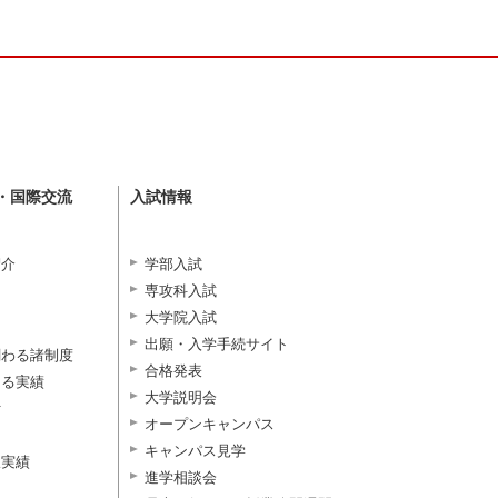
・国際交流
入試情報
紹介
学部入試
専攻科入試
大学院入試
出願・入学手続サイト
関わる諸制度
合格発表
よる実績
大学説明会
付
オープンキャンパス
キャンパス見学
択実績
進学相談会