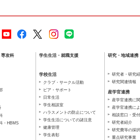
・専攻科
学生生活・就職支援
研究・地域連携
学校生活
研究者・研究
研究関連情報
クラブ・サークル活動
部
ピア・サポート
産学官連携
日常生活
産学官連携に
学生相談室
科
産学官連携に
ハラスメントの防止について
相談窓口・受
科
学生生活についての諸注意
研究者紹介
科・HBMS
健康管理
研究費等の採
学生表彰
重点研究事業