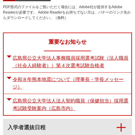
PDF形式のファイルをご覧いただく場合には、Adobe社が提供するAdobe
Readerが必要です。
Adobe Readerをお持ちでない方は、バナーのリンク先か
らダウンロードしてください。（無料）
重要なお知らせ
広島県公立大学法人事務職員採用選考試験（法人職員
（社会人経験者））第４次選考試験合格者
令和８年熊本地震について（理事長・学長メッセー
ジ）
広島県公立大学法人法人契約職員（保健担当）採用選
考試験受験案内（広島市内）
入学者選抜日程