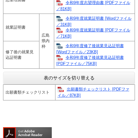
令和9年度志望理由書 [PDFファイル
／81KB]
令和9年度就業証明書 [Wordファイル
／31KB]
就業証明書
令和9年度就業証明書 [PDFファイル
広島
／71KB]
県内
令和9年度修了後就業見込証明書
枠
修了後の就業見
[Wordファイル／23KB]
込証明書
令和9年度修了後就業見込証明書
[PDFファイル／75KB]
表のサイズを切り替える
出願書類チェックリスト [PDFファ
出願書類チェックリスト
イル／87KB]