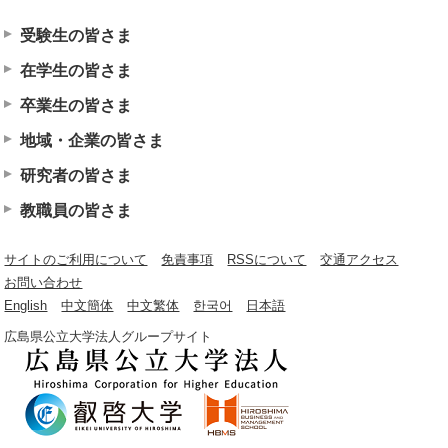
受験生の皆さま
在学生の皆さま
卒業生の皆さま
地域・企業の皆さま
研究者の皆さま
教職員の皆さま
サイトのご利用について
免責事項
RSSについて
交通アクセス
お問い合わせ
English
中文簡体
中文繁体
한국어
日本語
広島県公立大学法人グループサイト