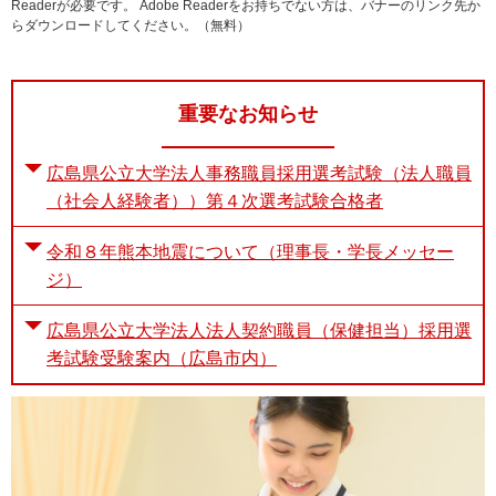
Readerが必要です。
Adobe Readerをお持ちでない方は、バナーのリンク先か
らダウンロードしてください。（無料）
重要なお知らせ
広島県公立大学法人事務職員採用選考試験（法人職員
（社会人経験者））第４次選考試験合格者
令和８年熊本地震について（理事長・学長メッセー
ジ）
広島県公立大学法人法人契約職員（保健担当）採用選
考試験受験案内（広島市内）