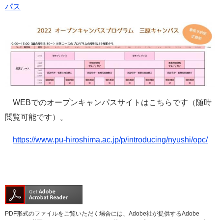
パス
WEBでのオープンキャンパスサイトはこちらです（随時
閲覧可能です）。
https://www.pu-hiroshima.ac.jp/p/introducing/nyushi/opc/
PDF形式のファイルをご覧いただく場合には、Adobe社が提供するAdobe