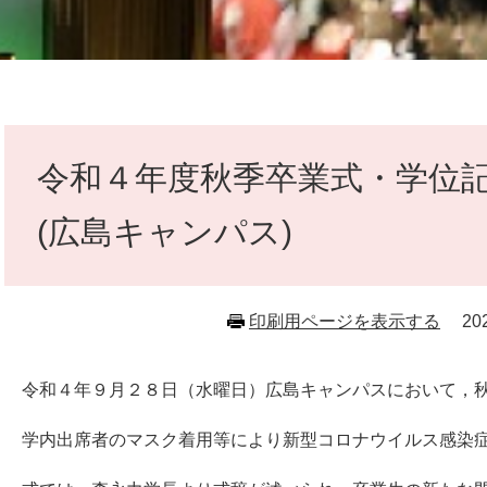
本
文
令和４年度秋季卒業式・学位
(広島キャンパス)
印刷用ページを表示する
2
令和４年９月２８日（水曜日）広島キャンパスにおいて，秋
学内出席者のマスク着用等により新型コロナウイルス感染症