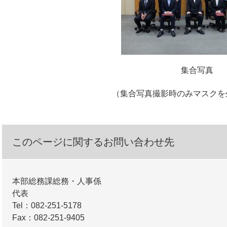
集合写真
（集合写真撮影時のみマスクを
このページに関するお問い合わせ先
本部総務課総務・人事係
代表
Tel：082-251-5178
Fax：082-251-9405