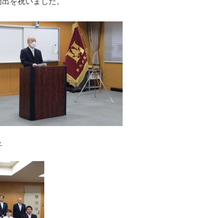
たな門出を祝いました。
子