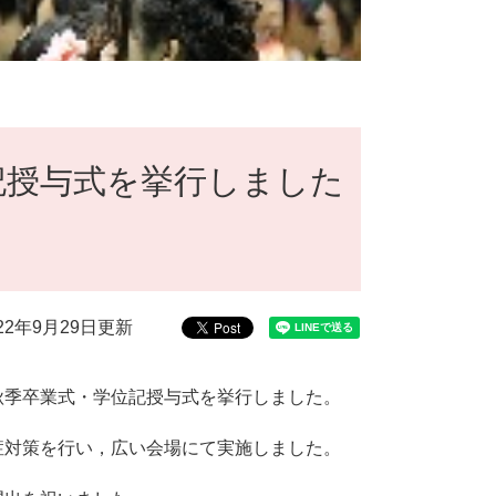
記授与式を挙行しました
022年9月29日更新
季卒業式・学位記授与式を挙行しました。
対策を行い，広い会場にて実施しました。