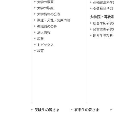
大学の概要
生物資源科学
大学の取組
保健福祉学部
大学情報の公表
大学院・専攻
調達・入札・契約情報
総合学術研究
教職員の公募
経営管理研究
法人情報
助産学専攻科
広報
トピックス
教育
受験生の皆さま
在学生の皆さま