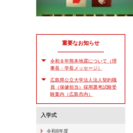
重要なお知らせ
令和８年熊本地震について（理
事長・学長メッセージ）
広島県公立大学法人法人契約職
員（保健担当）採用選考試験受
験案内（広島市内）
入学式
令和8年度