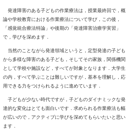
発達障害のある子どもの作業療法は，授業最終回で，概
論や学校教育における作業療法について学び，この後，
「感覚統合療法特論」や後期の「発達障害治療学実習」
で，学びを深めます．
当然のことながら発達領域というと，定型発達の子ども
から多様な障害のある子ども，そしてその家族，関係機関
として学校や施設など，すべてが対象となります．大学生
の内，すべて学ぶことは難しいですが，基本を理解し，応
用できる力をつけられるように進めています．
子どもが少ない時代ですが，子どものダイナミックな発
達的な変化はとても面白いです．求められる作業療法も幅
が広いので，アクティブに学びを深めてもらいたいと思い
ます．