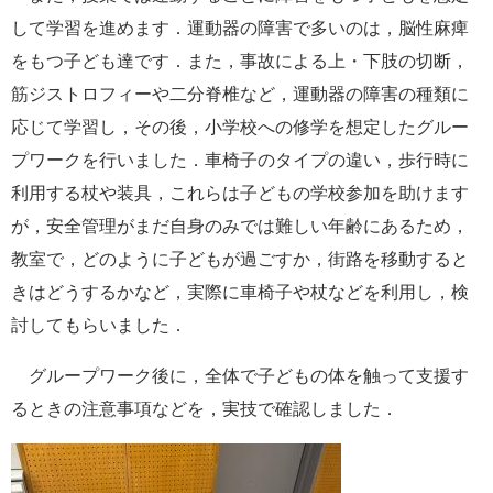
して学習を進めます．運動器の障害で多いのは，脳性麻痺
をもつ子ども達です．また，事故による上・下肢の切断，
筋ジストロフィーや二分脊椎など，運動器の障害の種類に
応じて学習し，その後，小学校への修学を想定したグルー
プワークを行いました．車椅子のタイプの違い，歩行時に
利用する杖や装具，これらは子どもの学校参加を助けます
が，安全管理がまだ自身のみでは難しい年齢にあるため，
教室で，どのように子どもが過ごすか，街路を移動すると
きはどうするかなど，実際に車椅子や杖などを利用し，検
討してもらいました．
グループワーク後に，全体で子どもの体を触って支援す
るときの注意事項などを，実技で確認しました．