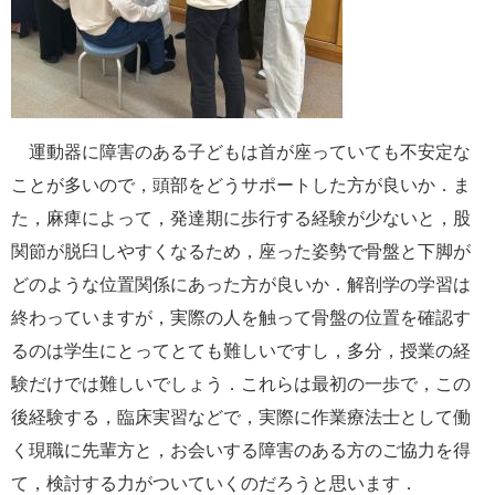
運動器に障害のある子どもは首が座っていても不安定な
ことが多いので，頭部をどうサポートした方が良いか．ま
た，麻痺によって，発達期に歩行する経験が少ないと，股
関節が脱臼しやすくなるため，座った姿勢で骨盤と下脚が
どのような位置関係にあった方が良いか．解剖学の学習は
終わっていますが，実際の人を触って骨盤の位置を確認す
るのは学生にとってとても難しいですし，多分，授業の経
験だけでは難しいでしょう．これらは最初の一歩で，この
後経験する，臨床実習などで，実際に作業療法士として働
く現職に先輩方と，お会いする障害のある方のご協力を得
て，検討する力がついていくのだろうと思います．