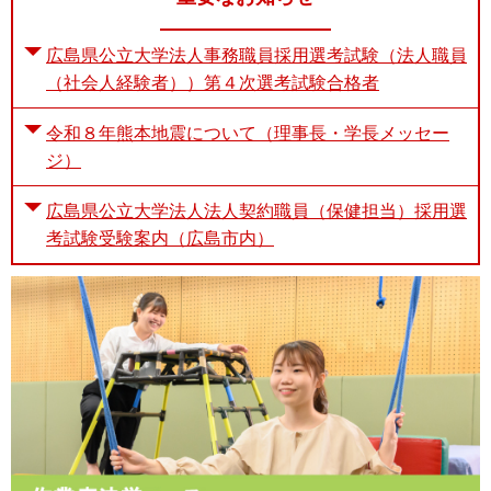
広島県公立大学法人事務職員採用選考試験（法人職員
（社会人経験者））第４次選考試験合格者
令和８年熊本地震について（理事長・学長メッセー
ジ）
広島県公立大学法人法人契約職員（保健担当）採用選
考試験受験案内（広島市内）