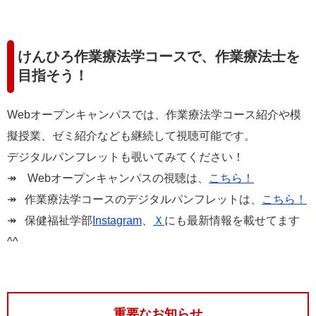
けんひろ作業療法学コースで、作業療法士を
目指そう！
Webオープンキャンパスでは、作業療法学コース紹介や模
擬授業、ゼミ紹介なども継続して視聴可能です。
デジタルパンフレットも覗いてみてください！
↠ Webオープンキャンパスの視聴は、
こちら！
​↠ 作業療法学コースのデジタルパンフレットは、
こちら！
​​↠ 保健福祉学部
Instagram
、
Ｘ
にも最新情報を載せてます
^^
重要なお知らせ