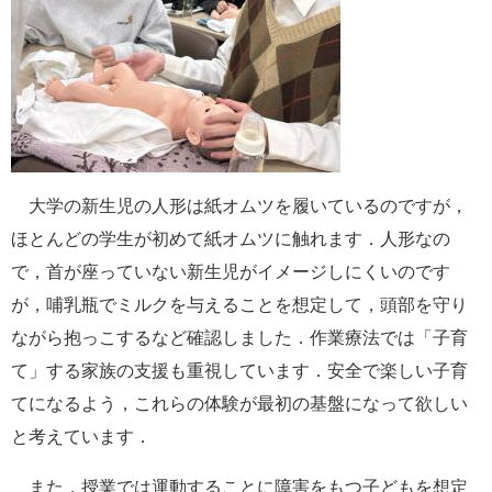
大学の新生児の人形は紙オムツを履いているのですが，
ほとんどの学生が初めて紙オムツに触れます．人形なの
で，首が座っていない新生児がイメージしにくいのです
が，哺乳瓶でミルクを与えることを想定して，頭部を守り
ながら抱っこするなど確認しました．作業療法では「子育
て」する家族の支援も重視しています．安全で楽しい子育
てになるよう，これらの体験が最初の基盤になって欲しい
と考えています．
また，授業では運動することに障害をもつ子どもを想定