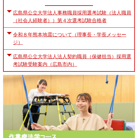
広島県公立大学法人事務職員採用選考試験（法人職員
（社会人経験者））第４次選考試験合格者
令和８年熊本地震について（理事長・学長メッセー
ジ）
広島県公立大学法人法人契約職員（保健担当）採用選
考試験受験案内（広島市内）