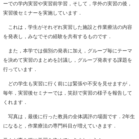
ーでの学内実習や実習前学習，そして，学外の実習の後，
実習後セミナーを実施しています．
これは，学生がそれぞれ実習した施設と作業療法の内容
を発表し，みなでその経験を共有するものです．
また，本学では個別の発表に加え，グループ毎にテーマ
を決めて実習のまとめを討議し，グループ発表する課題を
行っています．
どの学生も実習に行く前には緊張や不安を見せますが，
毎年，実習後セミナーでは，笑顔で実習の様子を報告して
くれます．
写真は，最後に行った教員の全体講評の場面です．2年生
になると，作業療法の専門科目が増えていきます．