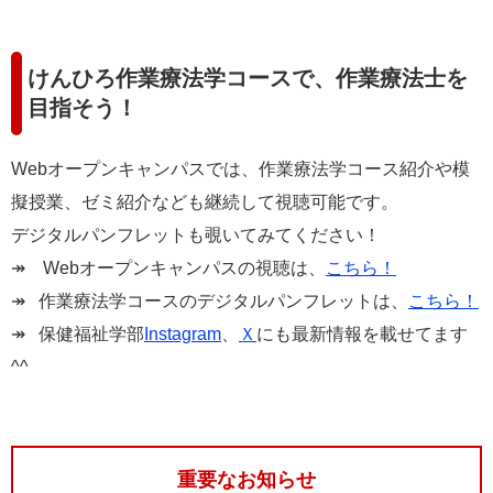
けんひろ作業療法学コースで、作業療法士を
目指そう！
Webオープンキャンパスでは、作業療法学コース紹介や模
擬授業、ゼミ紹介なども継続して視聴可能です。
デジタルパンフレットも覗いてみてください！
↠ Webオープンキャンパスの視聴は、
こちら！
​↠ 作業療法学コースのデジタルパンフレットは、
こちら！
​​↠ 保健福祉学部
Instagram
、
Ｘ
にも最新情報を載せてます
^^
重要なお知らせ