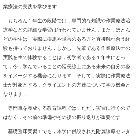
業療法の実践を学びます．
もちろん１年生の段階では，専門的な知識や作業療法治
療学などの詳細な学習は行われていません．また，ほとん
どの学生は，実際に疾患や障害のある方と直接触れ合う経
験も持っておりません．しかし，先輩である作業療法士の
実践を生で体験することは，初学者である１年生にとっ
て，今，学んでいることの延長線上にある未来の自分の姿
をイメージする機会になります．そして，実際に作業療法
士が対象とする，クライエントの方達について学ぶ機会と
なります．
専門職を養成する教育課程では，ただ，実習に行くので
はなく，その前の準備やその後の振り返りが重要です．
基礎臨床実習１でも，本学に併設された附属診療センタ