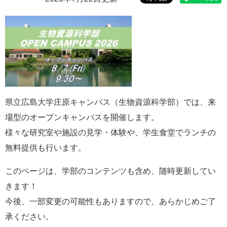
e
カ
ス
タ
ム
検
索
県立広島大学庄原キャンパス（生物資源科学部）では、来
場型のオープンキャンパスを開催します。
様々な研究室や施設の見学・体験や、学生食堂でランチの
無料提供も行います。​
このページは、学部のコンテンツも含め、随時更新してい
きます！
今後、一部変更の可能性もありますので、あらかじめご了
承ください。