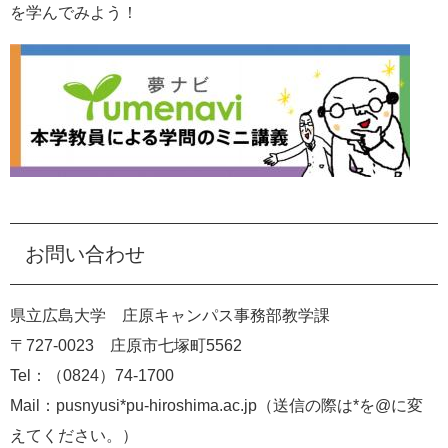
を学んでみよう！
お問い合わせ
県立広島大学 庄原キャンパス事務部教学課
〒727-0023 庄原市七塚町5562
Tel：（0824）74-1700
Mail：pusnyusi*pu-hiroshima.ac.jp（送信の際は*を@に変
えてください。）