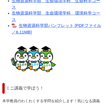
生物資源科学部 生命環境学科 生命科学コー
ス
生物資源科学部 生命環境学科 環境科学コー
ス
生物資源科学部パンフレット [PDFファイル
／6.11MB]
ミニ講義で学ぼう！
本学教員のわくわくする学問を紹介します！気になる講義