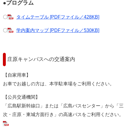
●プログラム
〇
タイムテーブル [PDFファイル／428KB]
〇
学内案内マップ [PDFファイル／530KB]
庄原キャンパスへの交通案内
【自家用車】
お車でお越しの方は、本学駐車場をご利用ください。
【公共交通機関】
「広島駅新幹線口」または「広島バスセンター」から「三
次・庄原・東城方面行き」の高速バスをご利用ください。