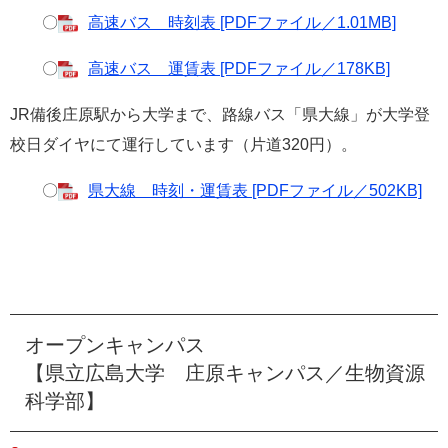
〇
高速バス 時刻表 [PDFファイル／1.01MB]
〇
高速バス 運賃表 [PDFファイル／178KB]
JR備後庄原駅から大学まで、路線バス「県大線」が大学登
校日ダイヤにて運行しています（片道320円）。
〇
県大線 時刻・運賃表 [PDFファイル／502KB]
オープンキャンパス
【県立広島大学 庄原キャンパス／生物資源
科学部】