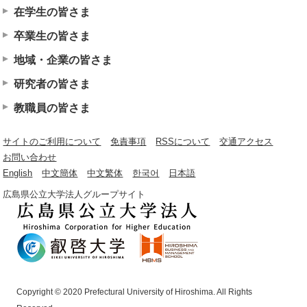
在学生の皆さま
卒業生の皆さま
地域・企業の皆さま
研究者の皆さま
教職員の皆さま
サイトのご利用について
免責事項
RSSについて
交通アクセス
お問い合わせ
English
中文簡体
中文繁体
한국어
日本語
広島県公立大学法人グループサイト
Copyright © 2020 Prefectural University of Hiroshima. All Rights