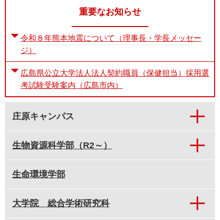
重要なお知らせ
令和８年熊本地震について（理事長・学長メッセー
ジ）
広島県公立大学法人法人契約職員（保健担当）採用選
考試験受験案内（広島市内）
庄原キャンパス
生物資源科学部（R2～）
生命環境学部
大学院 総合学術研究科