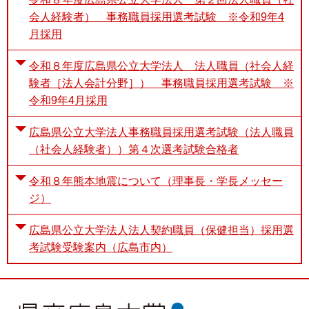
会人経験者） 事務職員採用選考試験 ※令和9年4
月採用
令和８年度広島県公立大学法人 法人職員（社会人経
験者［法人会計分野］） 事務職員採用選考試験 ※
令和9年4月採用
広島県公立大学法人事務職員採用選考試験（法人職員
（社会人経験者））第４次選考試験合格者
令和８年熊本地震について（理事長・学長メッセー
ジ）
広島県公立大学法人法人契約職員（保健担当）採用選
考試験受験案内（広島市内）