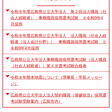
令和８年度広島県公立大学法人 第２回法人職員（社
会人経験者） 事務職員採用選考試験 ※令和9年4
月採用
令和８年度広島県公立大学法人 法人職員（社会人経
験者［法人会計分野］） 事務職員採用選考試験 ※
令和9年4月採用
広島県公立大学法人事務職員採用選考試験（法人職員
（社会人経験者））第４次選考試験合格者
令和８年熊本地震について（理事長・学長メッセー
ジ）
広島県公立大学法人法人契約職員（保健担当）採用選
考試験受験案内（広島市内）