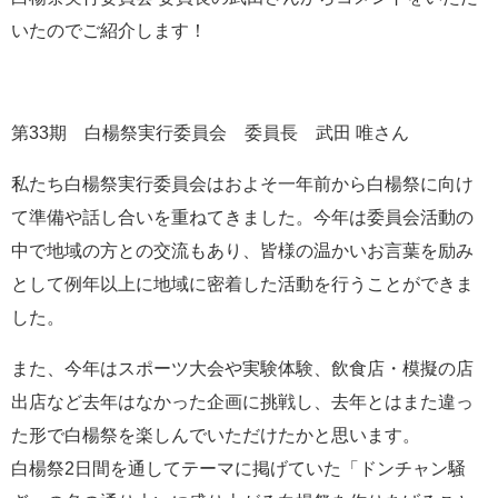
いたのでご紹介します！
第33期 白楊祭実行委員会 委員長 武田 唯さん
私たち白楊祭実行委員会はおよそ一年前から白楊祭に向け
て準備や話し合いを重ねてきました。今年は委員会活動の
中で地域の方との交流もあり、皆様の温かいお言葉を励み
として例年以上に地域に密着した活動を行うことができま
した。
また、今年はスポーツ大会や実験体験、飲食店・模擬の店
出店など去年はなかった企画に挑戦し、去年とはまた違っ
た形で白楊祭を楽しんでいただけたかと思います。
白楊祭2日間を通してテーマに掲げていた「ドンチャン騒