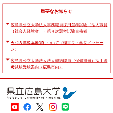
重要なお知らせ
広島県公立大学法人事務職員採用選考試験（法人職員
（社会人経験者））第４次選考試験合格者
令和８年熊本地震について（理事長・学長メッセー
ジ）
広島県公立大学法人法人契約職員（保健担当）採用選
考試験受験案内（広島市内）