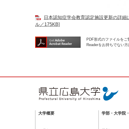
日本認知症学会教育認定施設更新の詳細は
ル／175KB]
PDF形式のファイルをご覧
Readerをお持ちでな
大学概要
学部・大学院