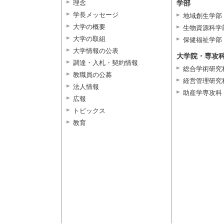
理念
学部
学長メッセージ
地域創生学部
大学の概要
生物資源科学
大学の取組
保健福祉学部
大学情報の公表
大学院・専攻
調達・入札・契約情報
総合学術研究
教職員の公募
経営管理研究
法人情報
助産学専攻科
広報
トピックス
教育