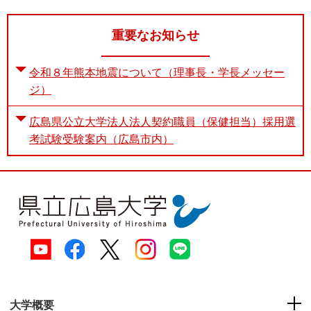
重要なお知らせ
令和８年熊本地震について（理事長・学長メッセー
ジ）
広島県公立大学法人法人契約職員（保健担当）採用選
考試験受験案内（広島市内）
大学概要