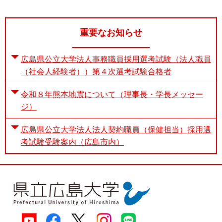
重要なお知らせ
広島県公立大学法人事務職員採用選考試験（法人職員
（社会人経験者））第４次選考試験合格者
令和８年熊本地震について（理事長・学長メッセー
ジ）
広島県公立大学法人法人契約職員（保健担当）採用選
考試験受験案内（広島市内）