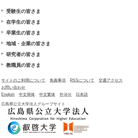
受験生の皆さま
在学生の皆さま
卒業生の皆さま
地域・企業の皆さま
研究者の皆さま
教職員の皆さま
サイトのご利用について
免責事項
RSSについて
交通アクセス
お問い合わせ
English
中文簡体
中文繁体
한국어
日本語
広島県公立大学法人グループサイト