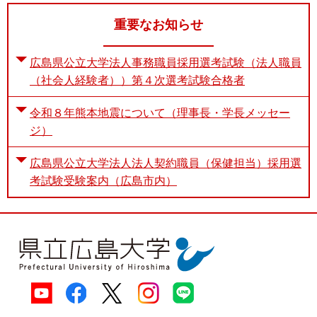
重要なお知らせ
広島県公立大学法人事務職員採用選考試験（法人職員
（社会人経験者））第４次選考試験合格者
令和８年熊本地震について（理事長・学長メッセー
ジ）
広島県公立大学法人法人契約職員（保健担当）採用選
考試験受験案内（広島市内）