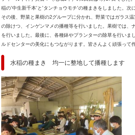
稲の’中生新千本’と’タンチョウモチ’の種まきをしました。
その後、野菜と果樹の2グループに分かれ、野菜ではガラス温
の除けつ、インゲンマメの播種等を行いました。果樹では、ナシ
を行いました。最後に、各種鉢やプランターの除草を行いま
ルドセンターの美化にもつながります。皆さんよく頑張って
水稲の種まき 均一に整地して播種します