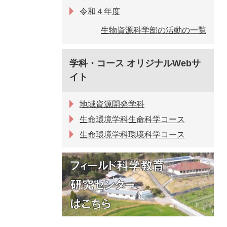
令和４年度
生物資源科学部の活動の一覧
学科・コース オリジナルWebサ
イト
地域資源開発学科
生命環境学科生命科学コース
生命環境学科環境科学コース