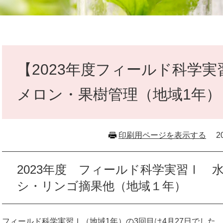
本
文
【2023年度フィールド科学実
メロン・果樹管理（地域1年）
印刷用ページを表示する
2
2023年度 フィールド科学実習Ⅰ 
シ・リンゴ摘果他（地域１年）
フィールド科学実習Ⅰ（地域1年）の3回目は4月27日でした