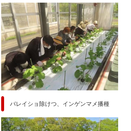
バレイショ除けつ、インゲンマメ播種