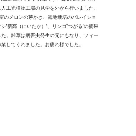
次に人工光植物工場の見学を外から行いました。
室のメロンの芽かき、露地栽培のバレイショ
’新高（にいたか）’、リンゴ’つがる’の摘果
した。雑草は病害虫発生の元にもなり、フィー
作業してくれました。お疲れ様でした。