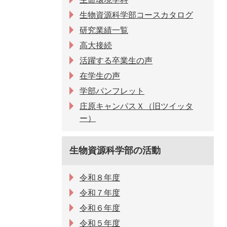
生物資源科学部コースカタログ
研究業績一覧
高大接続
活躍する卒業生の声
在学生の声
学部パンフレット
庄原キャンパスＸ（旧ツイッタ
ー）
生物資源科学部の活動
令和８年度
令和７年度
令和６年度
令和５年度