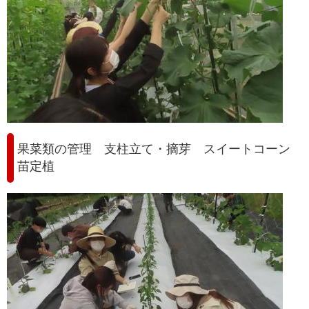
果菜類の管理 支柱立て・摘芽 スイートコーン
苗定植