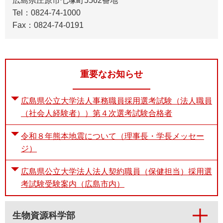
広島県庄原市七塚町5562番地
Tel：0824-74-1000
Fax：0824-74-0191
重要なお知らせ
広島県公立大学法人事務職員採用選考試験（法人職員
（社会人経験者））第４次選考試験合格者
令和８年熊本地震について（理事長・学長メッセー
ジ）
広島県公立大学法人法人契約職員（保健担当）採用選
考試験受験案内（広島市内）
生物資源科学部