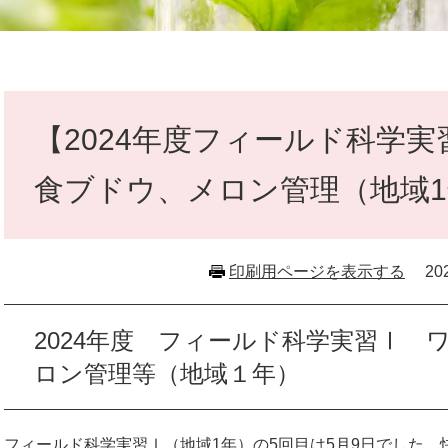
本
文
【2024年度フィールド科学実
食ブドウ、メロン管理（地域1
印刷用ページを表示する
2
2024年度 フィールド科学実習Ⅰ 
ロン管理等（地域１年）
フィールド科学実習Ⅰ（地域1年）の5回目は5月9日でした