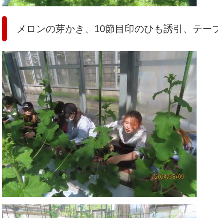
メロンの芽かき、10節目印のひも誘引、テー