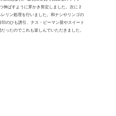
つ伸ばすように芽かき剪定しました。次に２
ベレリン処理を行いました。和ナシやリンゴの
目印のひも誘引、ナス・ピーマン苗やスイート
開だったのでこれも楽しんでいただきました。