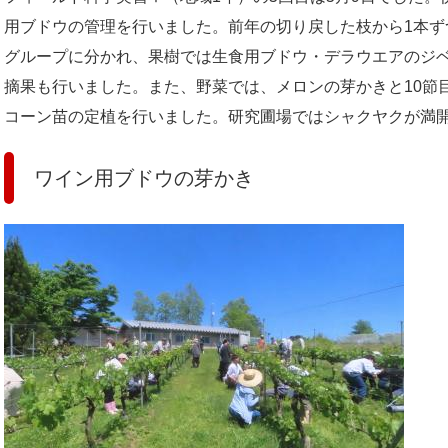
用ブドウの管理を行いました。前年の切り戻した枝から1本ず
グループに分かれ、果樹では生食用ブドウ・デラウエアのジ
摘果も行いました。また、野菜では、メロンの芽かきと10節
コーン苗の定植を行いました。研究圃場ではシャクヤクが満
ワイン用ブドウの芽かき