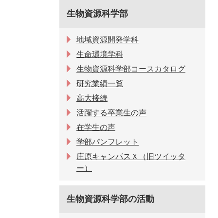
生物資源科学部
地域資源開発学科
生命環境学科
生物資源科学部コースカタログ
研究業績一覧
高大接続
活躍する卒業生の声
在学生の声
学部パンフレット
庄原キャンパスＸ（旧ツイッタ
ー）
生物資源科学部の活動