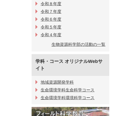
令和８年度
令和７年度
令和６年度
令和５年度
令和４年度
生物資源科学部の活動の一覧
学科・コース オリジナルWebサ
イト
地域資源開発学科
生命環境学科生命科学コース
生命環境学科環境科学コース