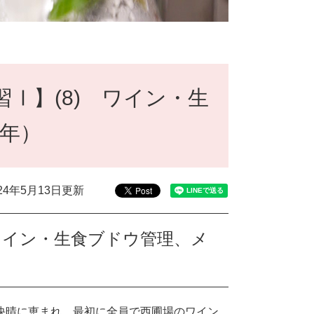
習Ⅰ】(8) ワイン・生
年）
024年5月13日更新
ワイン・生食ブドウ管理、メ
。快晴に恵まれ、最初に全員で西圃場のワイン