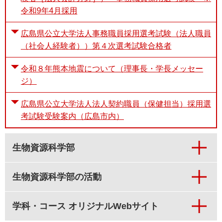
令和9年4月採用
広島県公立大学法人事務職員採用選考試験（法人職員
（社会人経験者））第４次選考試験合格者
令和８年熊本地震について（理事長・学長メッセー
ジ）
広島県公立大学法人法人契約職員（保健担当）採用選
考試験受験案内（広島市内）
生物資源科学部
生物資源科学部の活動
学科・コース オリジナルWebサイト