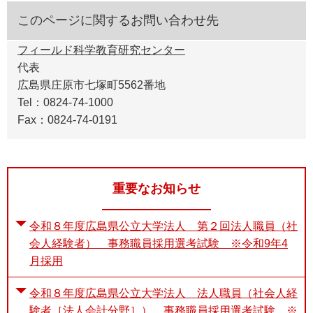
このページに関するお問い合わせ先
フィールド科学教育研究センター
代表
広島県庄原市七塚町5562番地
Tel：0824-74-1000
Fax：0824-74-0191
重要なお知らせ
令和８年度広島県公立大学法人 第２回法人職員（社
会人経験者） 事務職員採用選考試験 ※令和9年4
月採用
令和８年度広島県公立大学法人 法人職員（社会人経
験者［法人会計分野］） 事務職員採用選考試験 ※