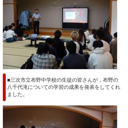
■三次市立布野中学校の生徒の皆さんが，布野の
八千代滝についての学習の成果を発表をしてくれ
ました。