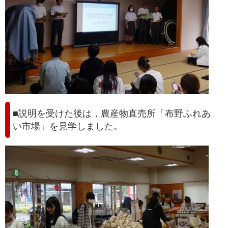
■説明を受けた後は，農産物直売所「布野ふれあ
い市場」を見学しました。