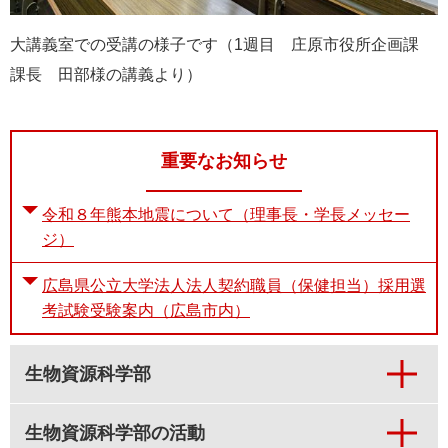
大講義室での受講の様子です（1週目 庄原市役所企画課
課長 田部様の講義より）
重要なお知らせ
令和８年熊本地震について（理事長・学長メッセー
ジ）
広島県公立大学法人法人契約職員（保健担当）採用選
考試験受験案内（広島市内）
生物資源科学部
生物資源科学部の活動