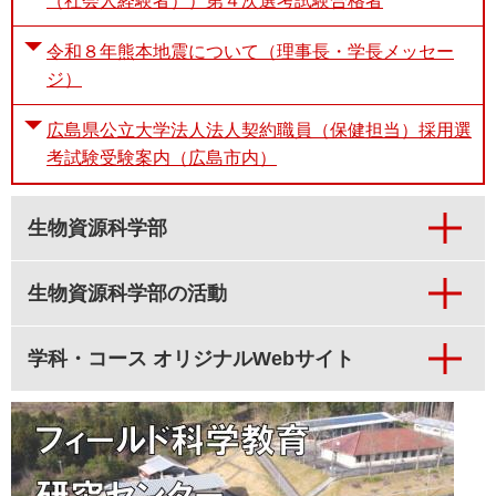
（社会人経験者））第４次選考試験合格者
令和８年熊本地震について（理事長・学長メッセー
ジ）
広島県公立大学法人法人契約職員（保健担当）採用選
考試験受験案内（広島市内）
生物資源科学部
生物資源科学部の活動
学科・コース オリジナルWebサイト