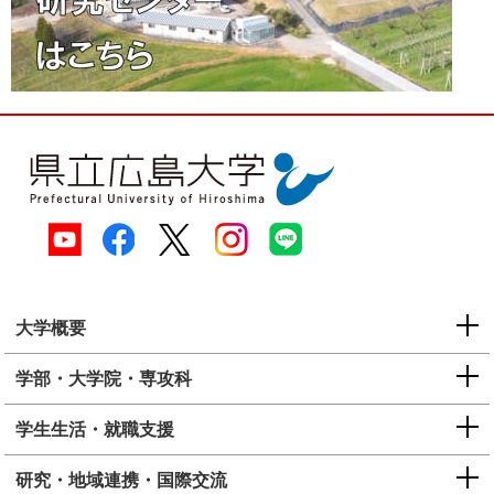
大学概要
学部・大学院・専攻科
学生生活・就職支援
研究・地域連携・国際交流