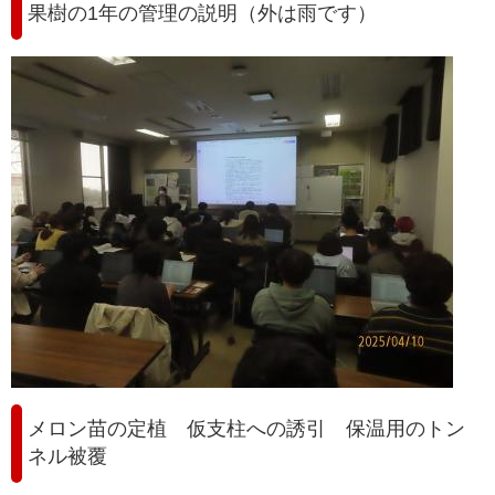
果樹の1年の管理の説明（外は雨です）
メロン苗の定植 仮支柱への誘引 保温用のトン
ネル被覆