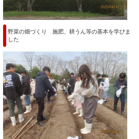
野菜の畑づくり 施肥、耕うん等の基本を学びま
した