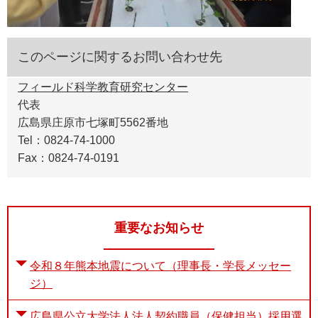
このページに関するお問い合わせ先
フィールド科学教育研究センター
代表
広島県庄原市七塚町5562番地
Tel：0824-74-1000
Fax：0824-74-0191
重要なお知らせ
令和８年熊本地震について（理事長・学長メッセー
ジ）
広島県公立大学法人法人契約職員（保健担当）採用選