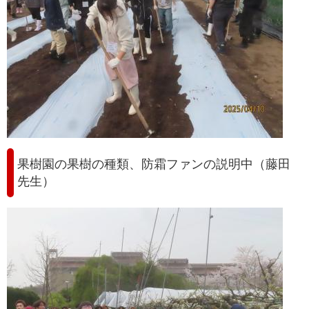
果樹園の果樹の種類、防霜ファンの説明中（藤田
先生）