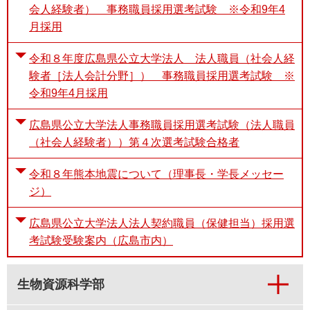
会人経験者） 事務職員採用選考試験 ※令和9年4
月採用
令和８年度広島県公立大学法人 法人職員（社会人経
験者［法人会計分野］） 事務職員採用選考試験 ※
令和9年4月採用
広島県公立大学法人事務職員採用選考試験（法人職員
（社会人経験者））第４次選考試験合格者
令和８年熊本地震について（理事長・学長メッセー
ジ）
広島県公立大学法人法人契約職員（保健担当）採用選
考試験受験案内（広島市内）
生物資源科学部