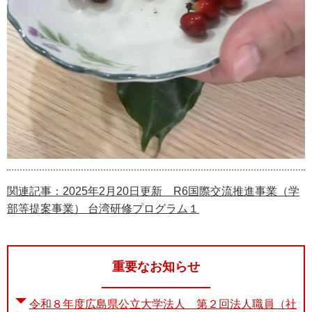
関連記事：2025年2月20日更新 R6国際交流推進事業（学
部等提案事業） 台湾研修プログラム１
重要なお知らせ
令和８年度広島県公立大学法人 第２回法人職員（社