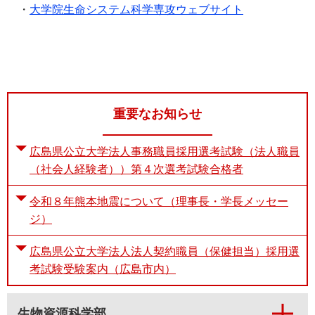
・
大学院生命システム科学専攻ウェブサイト
重要なお知らせ
広島県公立大学法人事務職員採用選考試験（法人職員
（社会人経験者））第４次選考試験合格者
令和８年熊本地震について（理事長・学長メッセー
ジ）
広島県公立大学法人法人契約職員（保健担当）採用選
考試験受験案内（広島市内）
生物資源科学部