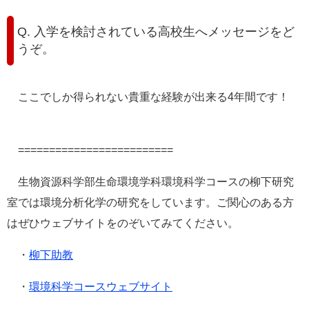
Q. 入学を検討されている高校生へメッセージをど
うぞ。
ここでしか得られない貴重な経験が出来る4年間です！
=========================
生物資源科学部生命環境学科環境科学コースの柳下研究
室では環境分析化学の研究をしています。ご関心のある方
はぜひウェブサイトをのぞいてみてください。
・
柳下助教
・
環境科学コースウェブサイト