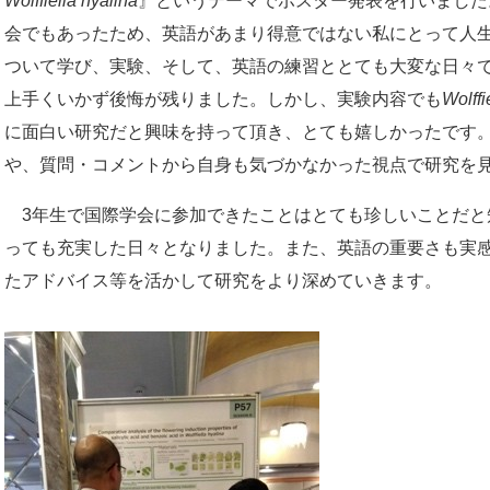
Wolffiella hyalina
』というテーマでポスター発表を行いました
会でもあったため、英語があまり得意ではない私にとって人
ついて学び、実験、そして、英語の練習ととても大変な日々
上手くいかず後悔が残りました。しかし、実験内容でも
Wolffi
に面白い研究だと興味を持って頂き、とても嬉しかったです
や、質問・コメントから自身も気づかなかった視点で研究を
3年生で国際学会に参加できたことはとても珍しいことだと
っても充実した日々となりました。また、英語の重要さも実
たアドバイス等を活かして研究をより深めていきます。