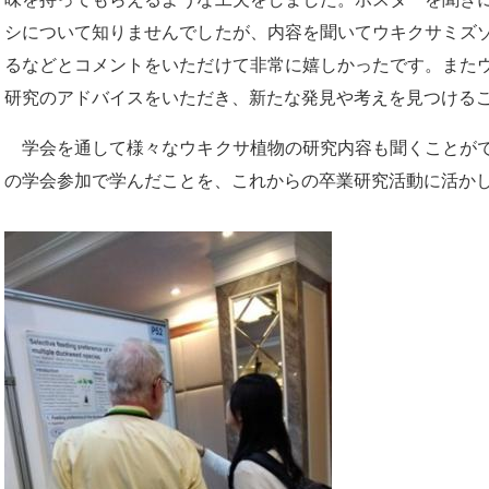
シについて知りませんでしたが、内容を聞いてウキクサミズ
るなどとコメントをいただけて非常に嬉しかったです。また
研究のアドバイスをいただき、新たな発見や考えを見つける
学会を通して様々なウキクサ植物の研究内容も聞くことがで
の学会参加で学んだことを、これからの卒業研究活動に活か