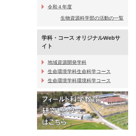
令和４年度
生物資源科学部の活動の一覧
学科・コース オリジナルWebサ
イト
地域資源開発学科
生命環境学科生命科学コース
生命環境学科環境科学コース