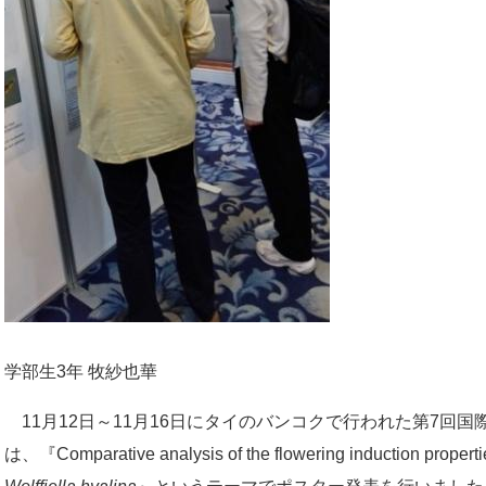
学部生3年 牧紗也華
11月12日～11月16日にタイのバンコクで行われた第7回
は、『Comparative analysis of the flowering induction properties