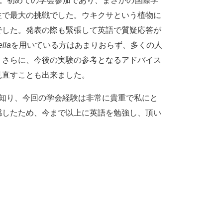
。初めての学会参加であり、まさかの国際学
生で最大の挑戦でした。ウキクサという植物に
でした。発表の際も緊張して英語で質疑応答が
ella
を用いている方はあまりおらず、多くの人
。さらに、今後の実験の参考となるアドバイス
見直すことも出来ました。
知り、今回の学会経験は非常に貴重で私にと
感したため、今まで以上に英語を勉強し、頂い