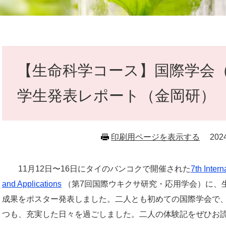
本
文
【生命科学コース】国際学会
学生発表レポート（金岡研）
印刷用ページを表示する
20
11月12日〜16日にタイのバンコクで開催された
7th Inter
and Applications
（第7回国際ウキクサ研究・応用学会）に、
成果をポスター発表しました。二人とも初めての国際学会で
つも、充実した日々を過ごしました。二人の体験記をぜひお