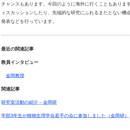
チャンスもあります。今回のように海外に行くこともありま
ィスカッションしたり、先端的な研究にふれるまたとない機
発表などを行っています。
最近の関連記事
教員インタビュー
金岡教授
関連記事
研究室活動の紹介－金岡研
学部3年生が植物生理学会若手の会に参加しました（金岡研）​