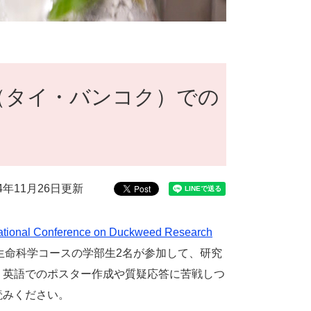
（タイ・バンコク）での
24年11月26日更新
national Conference on Duckweed Research
生命科学コースの学部生2名が参加して、研究
、英語でのポスター作成や質疑応答に苦戦しつ
読みください。