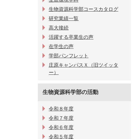
生物資源科学部コースカタログ
研究業績一覧
高大接続
活躍する卒業生の声
在学生の声
学部パンフレット
庄原キャンパスＸ（旧ツイッタ
ー）
生物資源科学部の活動
令和８年度
令和７年度
令和６年度
令和５年度