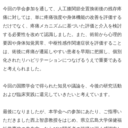
今回の学会参加を通して、人工膝関節全置換術後の残存疼
痛に対しては、単に疼痛強度や身体機能の改善を評価する
だけでなく、疼痛メカニズムに基づいた評価と介入を検討
する必要性を改めて認識しました。また、術前から心理的
要因や身体知覚異常、中枢性感作関連症状を評価すること
は、術後に疼痛が遷延しやすい患者を早期に把握し、個別
化されたリハビリテーションにつなげるうえで重要である
と考えられました。
今回の国際学会で得られた知見や議論を、今後の研究活動
および臨床実践に還元していきたいと考えています。
最後になりましたが、本学会への参加にあたり、ご指導い
ただきました西上智彦教授をはじめ、県立広島大学保健福