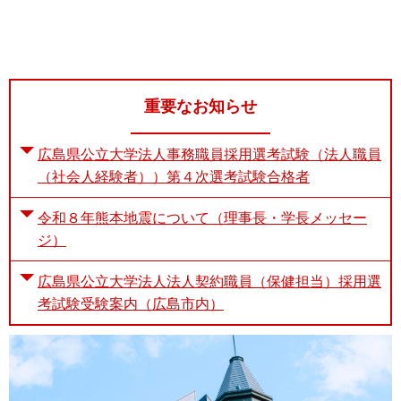
重要なお知らせ
広島県公立大学法人事務職員採用選考試験（法人職員
（社会人経験者））第４次選考試験合格者
令和８年熊本地震について（理事長・学長メッセー
ジ）
広島県公立大学法人法人契約職員（保健担当）採用選
考試験受験案内（広島市内）