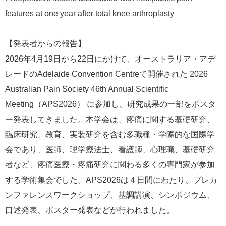
features at one year after total knee arthroplasty
【発表者からの報告】
2026年4月19日から22日にかけて、オーストラリア・アデ
レードのAdelaide Convention Centreで開催された 2026
Australian Pain Society 46th Annual Scientific
Meeting（APS2026） に参加し、研究成果の一部をポスタ
ー発表してきました。本学会は、疼痛に関する基礎研究、
臨床研究、教育、実装研究を含む多職種・学際的な国際学
会であり、医師、理学療法士、看護師、心理職、基礎研究
者など、疼痛医療・疼痛研究に関わる多くの専門家が参加
する学術集会でした。APS2026は４日間にわたり、プレカ
ンファレンスワークショップ、基調講演、シンポジウム、
口述発表、ポスター発表などが行われました。