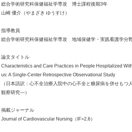
総合学術研究科保健福祉学専攻 博士課程後期3年
山崎 優介（やまざき ゆうすけ）
指導教員
総合学術研究科保健福祉学専攻 地域保健学・実践看護学分野
論文タイトル
Characteristics and Care Practices in People Hospitalized With
us: A Single-Center Retrospective Observational Study
（日本語訳：心不全治療入院中の心不全と糖尿病を併せもつ
観察研究―）
掲載ジャーナル
Journal of Cardiovascular Nursing（IF=2.6）