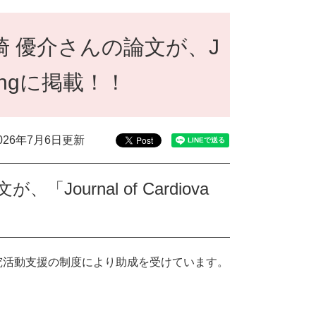
崎 優介さんの論文が、J
Nursingに掲載！！
026年7月6日更新
ournal of Cardiova
究活動支援の制度により助成を受けています。