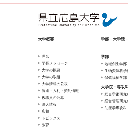
大学概要
学部・大学院
理念
学部
学長メッセージ
地域創生学部
大学の概要
生物資源科学
大学の取組
保健福祉学部
大学情報の公表
大学院・専攻
調達・入札・契約情報
総合学術研究
教職員の公募
経営管理研究
法人情報
助産学専攻科
広報
トピックス
教育