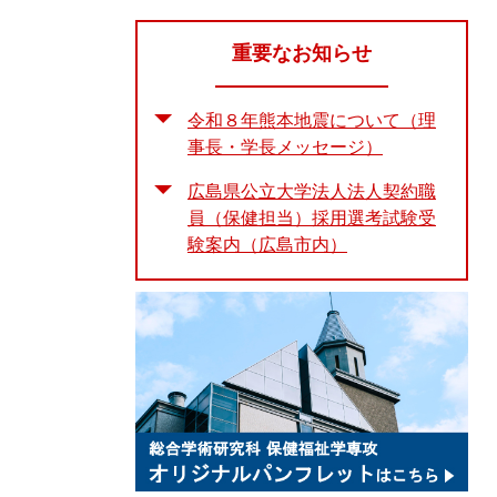
重要なお知らせ
令和８年熊本地震について（理
事長・学長メッセージ）
広島県公立大学法人法人契約職
員（保健担当）採用選考試験受
験案内（広島市内）