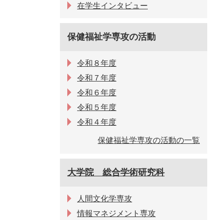
在学生インタビュー
保健福祉学専攻の活動
令和８年度
令和７年度
令和６年度
令和５年度
令和４年度
保健福祉学専攻の活動の一覧
大学院 総合学術研究科
人間文化学専攻
情報マネジメント専攻