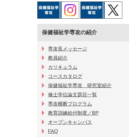
保健福祉学専攻の紹介
専攻長メッセージ
教員紹介
カリキュラム
コースカタログ
保健福祉学専攻 研究室紹介
修士学位論文題目一覧
専攻横断プログラム
教育訓練給付制度／BP
オープンキャンパス
FAQ