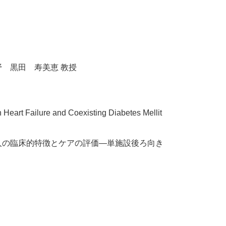
 黒田 寿美恵 教授
 Heart Failure and Coexisting Diabetes Mellit
人の臨床的特徴とケアの評価―単施設後ろ向き