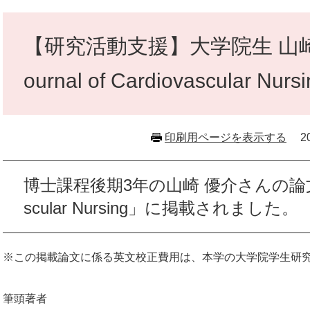
本
文
【研究活動支援】大学院生 山
ournal of Cardiovascular 
印刷用ページを表示する
2
博士課程後期3年の山崎 優介さんの論文が、「J
scular Nursing」に掲載されました。
※この掲載論文に係る英文校正費用は、本学の大学院学生研
筆頭著者