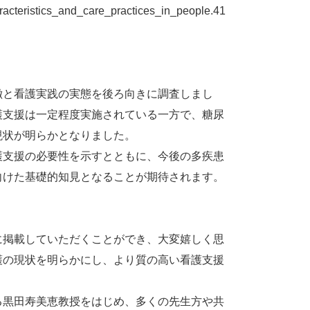
racteristics_and_care_practices_in_people.41
徴と看護実践の実態を後ろ向きに調査しまし
護支援は一定程度実施されている一方で、糖尿
現状が明らかとなりました。
護支援の必要性を示すとともに、今後の多疾患
向けた基礎的知見となることが期待されます。
に掲載していただくことができ、大変嬉しく思
護の現状を明らかにし、より質の高い看護支援
る黒田寿美恵教授をはじめ、多くの先生方や共