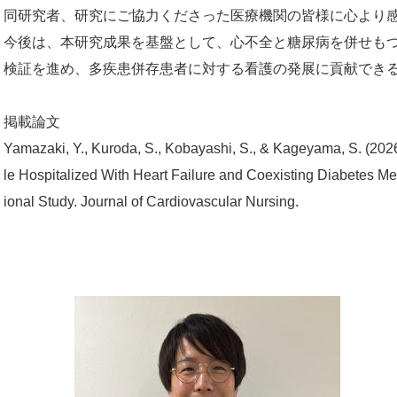
同研究者、研究にご協力くださった医療機関の皆様に心より
今後は、本研究成果を基盤として、心不全と糖尿病を併せも
検証を進め、多疾患併存患者に対する看護の発展に貢献でき
掲載論文
Yamazaki, Y., Kuroda, S., Kobayashi, S., & Kageyama, S. (2026
le Hospitalized With Heart Failure and Coexisting Diabetes Me
ional Study. Journal of Cardiovascular Nursing.