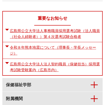
重要なお知らせ
広島県公立大学法人事務職員採用選考試験（法人職員
（社会人経験者））第４次選考試験合格者
令和８年熊本地震について（理事長・学長メッセー
ジ）
広島県公立大学法人法人契約職員（保健担当）採用選
考試験受験案内（広島市内）
保健福祉学部
附属機関