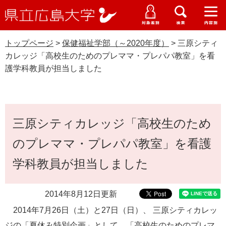
県
ペ
メ
立
ー
ニ
メ
メ
メ
受験生特設サイト
広
ニ
ニ
ニ
ジ
ュ
WEB版大学案内
島
ュ
ュ
ュ
トップページ
>
保健福祉学部（～2020年度）
>
三原シティ
の
ー
大学概要
受験生の皆さま
大
ー
ー
ー
学
カレッジ「高校生のためのプレママ・プレパパ教室」を看
先
を
資料請求
護学科教員が担当しました
頭
飛
在学生の皆さま
学部・大学院・専攻科
で
ば
保健福祉学部（～2020年度）
交通アクセス
す
し
卒業生の皆さま
学生生活・就職支援
。
て
本
本
三原シティカレッジ「高校生のため
文
地域・企業の皆さま
研究・地域連携・国際交流
文
Languages
のプレママ・プレパパ教室」を看護
へ
研究者の皆さま
English
中文簡体
中文繁体
한국어
日本語
入試情報
学科教員が担当しました
教職員の皆さま
G
2014年8月12日更新
o
o
すべて
ページ
PDF
2014年7月26日（土）と27日（日）、 三原シティカレッ
g
ジの「夏休み特別企画」として、「高校生のためのプレマ
l