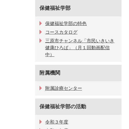
保健福祉学部
保健福祉学部の特色
コースカタログ
三原市チャンネル「市民いきいき
健康ひろば」（月１回動画配信
中）
附属機関
附属診療センター
保健福祉学部の活動
令和３年度