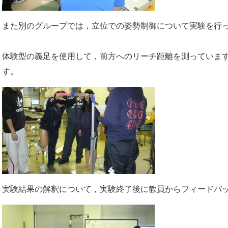
また別のグループでは，立位での姿勢制御について実験を行
体験型の義足を使用して，前方へのリーチ距離を測っていま
す。
実験結果の解釈について，実験終了後に教員からフィードバ