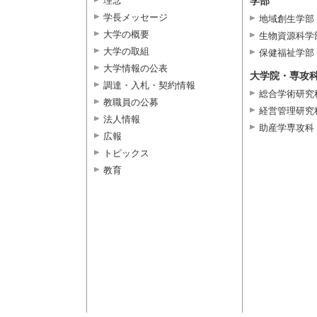
理念
学部
学長メッセージ
地域創生学部
大学の概要
生物資源科学
大学の取組
保健福祉学部
大学情報の公表
大学院・専攻
調達・入札・契約情報
総合学術研究
教職員の公募
経営管理研究
法人情報
助産学専攻科
広報
トピックス
教育