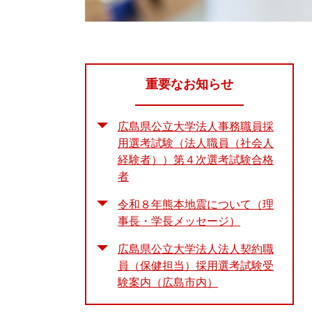
重要なお知らせ
広島県公立大学法人事務職員採
用選考試験（法人職員（社会人
経験者））第４次選考試験合格
者
令和８年熊本地震について（理
事長・学長メッセージ）
広島県公立大学法人法人契約職
員（保健担当）採用選考試験受
験案内（広島市内）