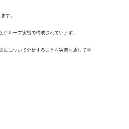
します。
とグループ実習で構成されています。
運動について分析することを実習を通して学