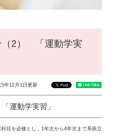
（2） 「運動学実
015年12月1日更新
 「運動学実習」
科目を必修とし，1年次から4年次まで系統立