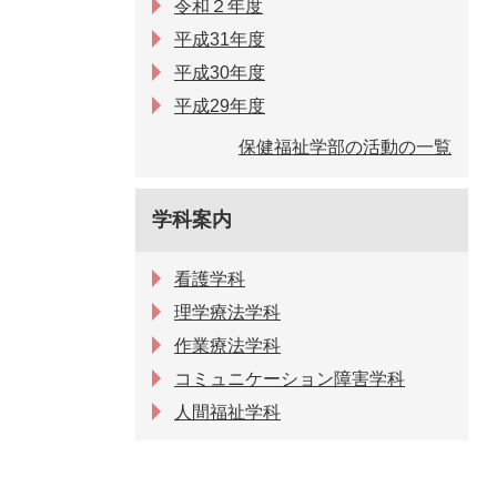
令和２年度
平成31年度
平成30年度
平成29年度
保健福祉学部の活動の一覧
学科案内
看護学科
理学療法学科
作業療法学科
コミュニケーション障害学科
人間福祉学科