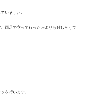
っていました。
す。両足で立って行った時よりも難しそうで
ックを行います。