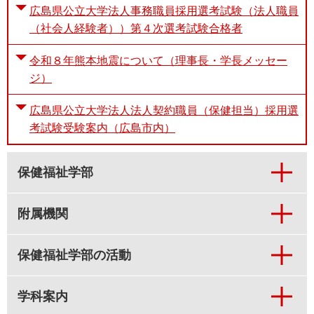
広島県公立大学法人事務職員採用選考試験（法人職員
（社会人経験者））第４次選考試験合格者
令和８年熊本地震について（理事長・学長メッセー
ジ）
広島県公立大学法人法人契約職員（保健担当）採用選
考試験受験案内（広島市内）
保健福祉学部
附属機関
保健福祉学部の活動
学科案内